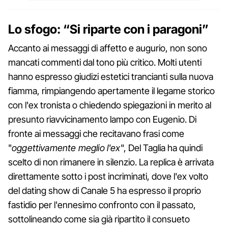
Lo sfogo: “Si riparte con i paragoni”
Accanto ai messaggi di affetto e augurio, non sono
mancati commenti dal tono più critico. Molti utenti
hanno espresso giudizi estetici trancianti sulla nuova
fiamma, rimpiangendo apertamente il legame storico
con l'ex tronista o chiedendo spiegazioni in merito al
presunto riavvicinamento lampo con Eugenio. Di
fronte ai messaggi che recitavano frasi come
"
oggettivamente meglio l'ex
", Del Taglia ha quindi
scelto di non rimanere in silenzio. La replica è arrivata
direttamente sotto i post incriminati, dove l'ex volto
del dating show di Canale 5 ha espresso il proprio
fastidio per l'ennesimo confronto con il passato,
sottolineando come sia già ripartito il consueto