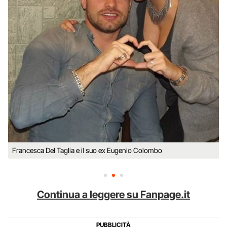
Francesca Del Taglia e il suo ex Eugenio Colombo
Continua a leggere su Fanpage.it