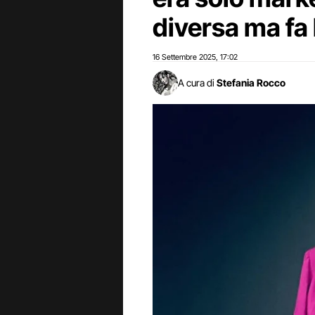
diversa ma fa 
16 Settembre 2025
17:02
,
A cura di
Stefania Rocco