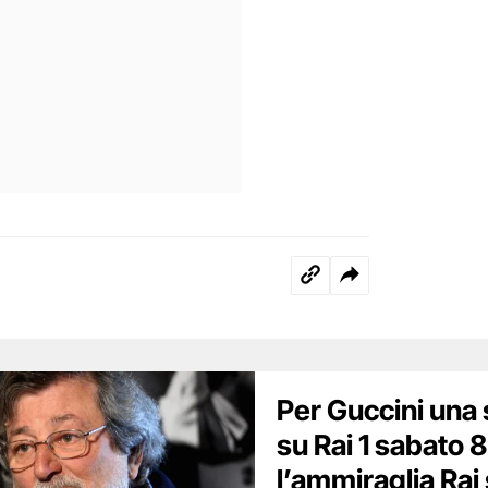
Per Guccini una
su Rai 1 sabato 
l’ammiraglia Rai