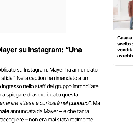
Casa a
scelto 
Mayer su Instagram: “Una
vendita
avrebb
bblicato su Instagram, Mayer ha annunciato
sfida”. Nella caption ha rimandato a un
uo ingresso nello staff del gruppo immobiliare
da a spiegare di avere ideato questa
enerare attesa e curiosità nel pubblico
”. Ma
nale
annunciata da Mayer – e che tanta
raccogliere – non era mai stata realmente