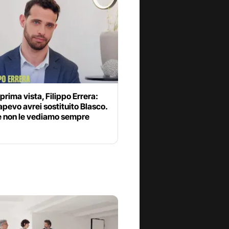
prima vista, Filippo Errera:
pevo avrei sostituito Blasco.
e non le vediamo sempre