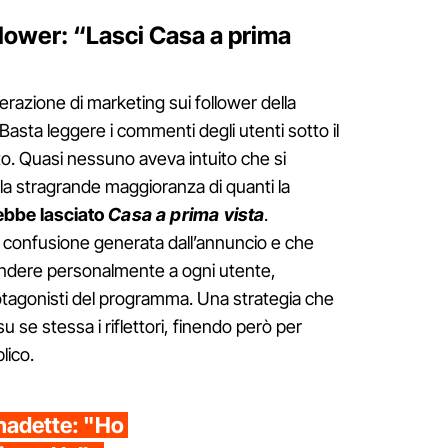
llower: “Lasci Casa a prima
operazione di marketing sui follower della
asta leggere i commenti degli utenti sotto il
. Quasi nessuno aveva intuito che si
la stragrande maggioranza di quanti la
ebbe lasciato
Casa a prima vista
.
confusione generata dall’annuncio e che
ondere personalmente a ogni utente,
rotagonisti del programma. Una strategia che
 se stessa i riflettori, finendo però per
lico.
rnadette: "Ho