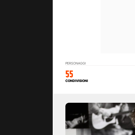
PERSONAGGI
55
CONDIVISIONI