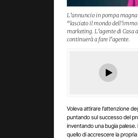
L’annuncio in pompa magna di
“lasciato il mondo dell’immob
marketing. L’agente di Casa 
continuerà a fare l’agente.
Voleva attirare l’attenzione deg
puntando sul successo del prog
inventando una bugia palese. 
quello di accrescere la propria c