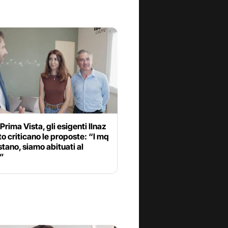
Prima Vista, gli esigenti Ilnaz
o criticano le proposte: “I mq
tano, siamo abituati al
”