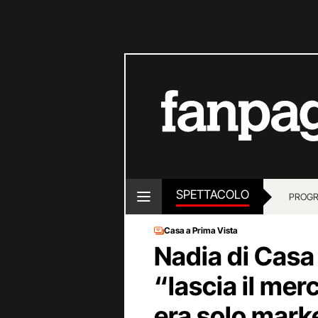
SPETTACOLO
PROGR
Casa a Prima Vista
Nadia di Casa
“lascia il mer
era solo mark