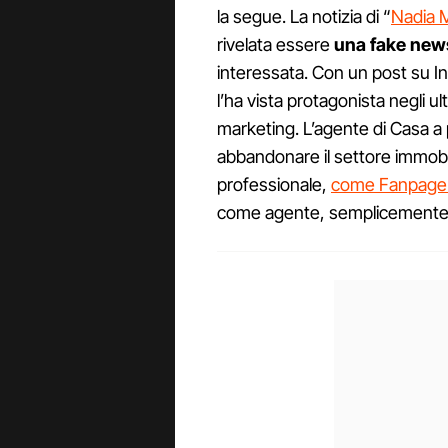
la segue. La notizia di “
Nadia M
rivelata essere
una fake new
interessata. Con un post su In
l’ha vista protagonista negli ul
marketing. L’agente di Casa a 
abbandonare il settore immobi
professionale,
come Fanpage.i
come agente, semplicemente 