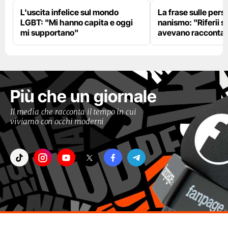
L'uscita infelice sul mondo
La frase sulle pers
LGBT: "Mi hanno capita e oggi
nanismo: "Riferii s
mi supportano"
avevano racconta
Più che un giornale
Il media che racconta il tempo in cui
viviamo con occhi moderni