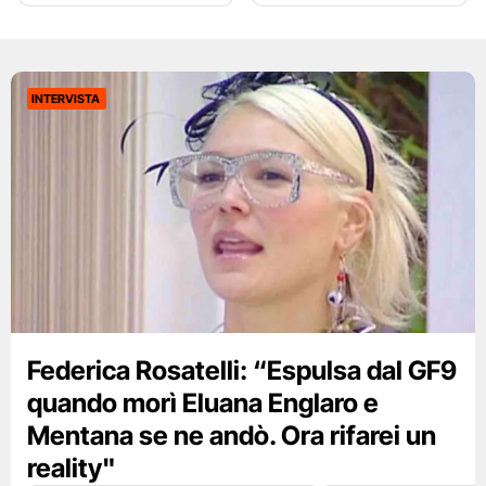
INTERVISTA
Federica Rosatelli: “Espulsa dal GF9
quando morì Eluana Englaro e
Mentana se ne andò. Ora rifarei un
reality"