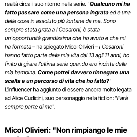
realtà circa il suo ritorno nella serie. "
Qualcuno mi ha
fatto passare come una persona ingrata
ed è una
delle cose in assoluto più lontane da me. Sono
sempre stata grata a I Cesaroni, è stata
un'opportunità grandissima che ho avuto e che mi
ha formata
– ha spiegato Micol Olivieri –
I Cesaroni
hanno fatto parte della mia vita dai 13 agli 11 anni, ho
finito di girare l'ultima serie quando ero incinta della
mia bambina.
Come potrei davvero rinnegare una
scelta e un percorso di vita che ho fatto?
"
L'influencer ha aggiunto di essere ancora molto legata
ad Alice Cudicini, suo personaggio nella fiction: "
Farà
sempre parte di me
".
Micol Olivieri: "Non rimpiango le mie