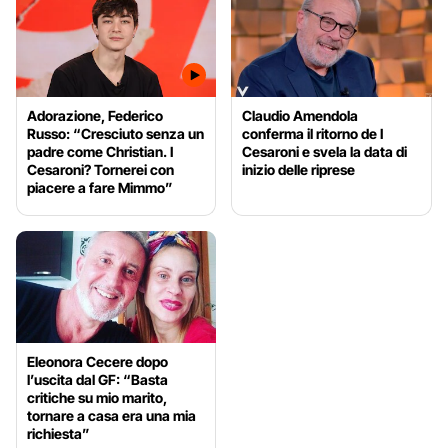
Adorazione, Federico
Claudio Amendola
Russo: “Cresciuto senza un
conferma il ritorno de I
padre come Christian. I
Cesaroni e svela la data di
Cesaroni? Tornerei con
inizio delle riprese
piacere a fare Mimmo”
Eleonora Cecere dopo
l’uscita dal GF: “Basta
critiche su mio marito,
tornare a casa era una mia
richiesta”