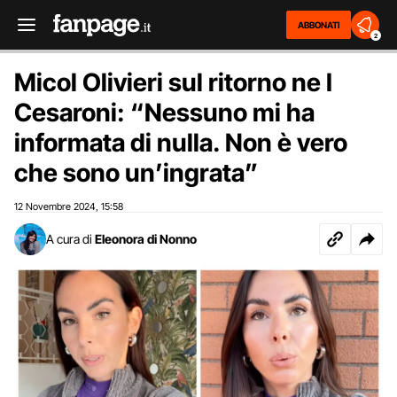
ABBONATI
2
Micol Olivieri sul ritorno ne I
Cesaroni: “Nessuno mi ha
informata di nulla. Non è vero
che sono un’ingrata”
12 Novembre 2024
15:58
,
A cura di
Eleonora di Nonno