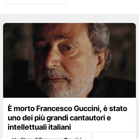
È morto Francesco Guccini, è stato
uno dei più grandi cantautori e
intellettuali italiani