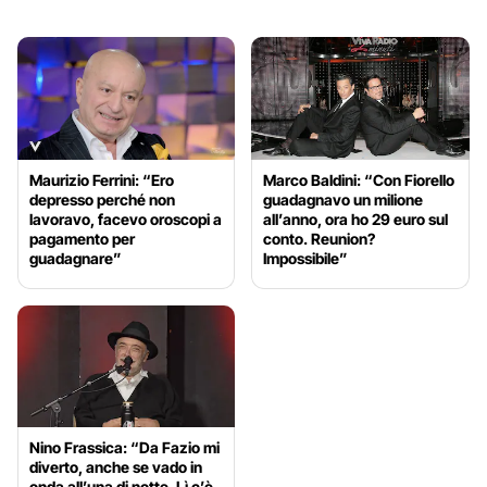
Maurizio Ferrini: “Ero
Marco Baldini: “Con Fiorello
depresso perché non
guadagnavo un milione
lavoravo, facevo oroscopi a
all’anno, ora ho 29 euro sul
pagamento per
conto. Reunion?
guadagnare”
Impossibile”
Nino Frassica: “Da Fazio mi
diverto, anche se vado in
onda all’una di notte. Lì c’è