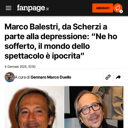
ABBONATI
2
Marco Balestri, da Scherzi a
parte alla depressione: “Ne ho
sofferto, il mondo dello
spettacolo è ipocrita”
4 Gennaio 2025
10:50
,
A cura di
Gennaro Marco Duello