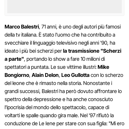
Marco
Balestri
, 71 anni, è uno degli autori più famosi
della tv italiana. È stato l'uomo che ha contribuito a
svecchiare il linguaggio televisivo negli anni '90, ha
ideato i più bei scherzi per
la trasmissione "Scherzi
a parte"
, portando lo show a fare 10 milioni di
spettatori a puntata. Le sue vittime illustri:
Mike
Bongiorno
,
Alain
Delon
,
Leo
Gullotta
con lo scherzo
del leone che è rimasto nella storia. Nonostante i
grandi successi, Balestri ha però dovuto affrontare lo
spettro della depressione e ha anche conosciuto
l'ipocrisia del mondo dello spettacolo, capace di
voltarti le spalle quando gira male. Nel '97 rifiutò la
conduzione de Le Iene per stare con sua figlia: "Mi ero