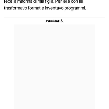
fece la madrina di mia figlia. Per lei e con lei
trasformavo format e inventavo programmi.