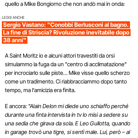
quello a Mike Bongiorno che non andò mai in onda:
LEGGI ANCHE
Sergio Vastano: "Conobbi Berlusconi al bagno.
La fine di Striscia? Rivoluzione inevitabile dopo
38 anni"
A Saint Moritz io e alcuni attori travestiti da orsi
simulammo la fuga da un "centro di acclimatazione"
per incrociarlo sulle piste… Mike visse quello scherzo
come un tradimento. Ci riabbracciammo dopo tanto
tempo, ma l'amicizia era finita.
E ancora:
"Alain Delon mi diede uno schiaffo perché
durante una finta intervista in tv lo misi a sedere su
una sedia che girava da sola. E Leo Gullotta, quando
in garage trovò una tigre, si sentì male. Lui, però – al