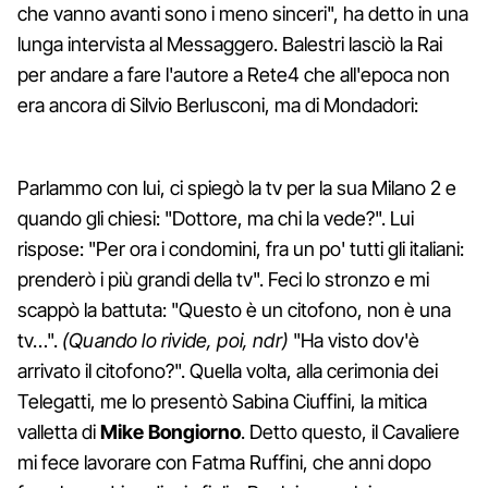
che vanno avanti sono i meno sinceri", ha detto in una
lunga intervista al Messaggero. Balestri lasciò la Rai
per andare a fare l'autore a Rete4 che all'epoca non
era ancora di Silvio Berlusconi, ma di Mondadori:
Parlammo con lui, ci spiegò la tv per la sua Milano 2 e
quando gli chiesi: "Dottore, ma chi la vede?". Lui
rispose: "Per ora i condomini, fra un po' tutti gli italiani:
prenderò i più grandi della tv". Feci lo stronzo e mi
scappò la battuta: "Questo è un citofono, non è una
tv…".
(Quando lo rivide, poi, ndr)
"Ha visto dov'è
arrivato il citofono?". Quella volta, alla cerimonia dei
Telegatti, me lo presentò Sabina Ciuffini, la mitica
valletta di
Mike Bongiorno
. Detto questo, il Cavaliere
mi fece lavorare con Fatma Ruffini, che anni dopo