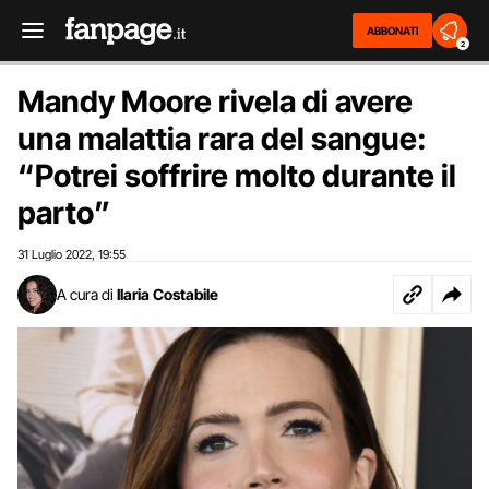
ABBONATI
2
Mandy Moore rivela di avere
una malattia rara del sangue:
“Potrei soffrire molto durante il
parto”
31 Luglio 2022
19:55
,
A cura di
Ilaria Costabile