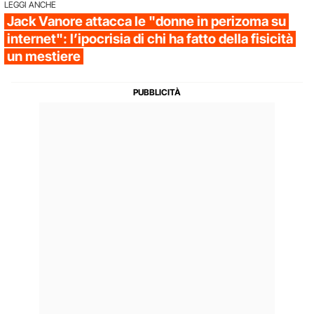
LEGGI ANCHE
Jack Vanore attacca le "donne in perizoma su
internet": l’ipocrisia di chi ha fatto della fisicità
un mestiere