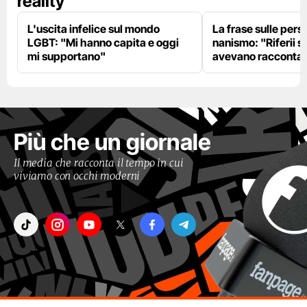
reality"
L'uscita infelice sul mondo
La frase sulle pers
LGBT: "Mi hanno capita e oggi
nanismo: "Riferii s
mi supportano"
avevano racconta
Più che un giornale
Il media che racconta il tempo in cui
viviamo con occhi moderni