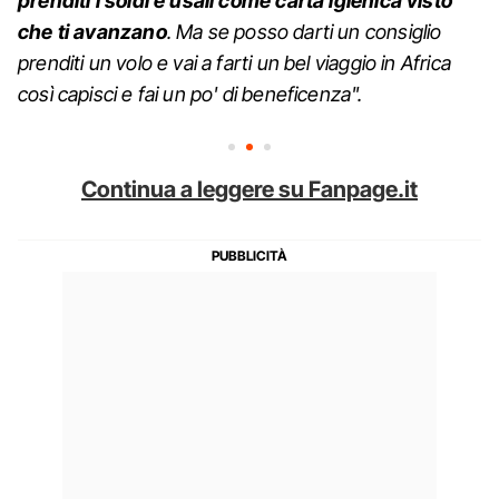
prenditi i soldi e usali come carta igienica visto
che ti avanzano
. Ma se posso darti un consiglio
prenditi un volo e vai a farti un bel viaggio in Africa
così capisci e fai un po' di beneficenza".
Continua a leggere su Fanpage.it