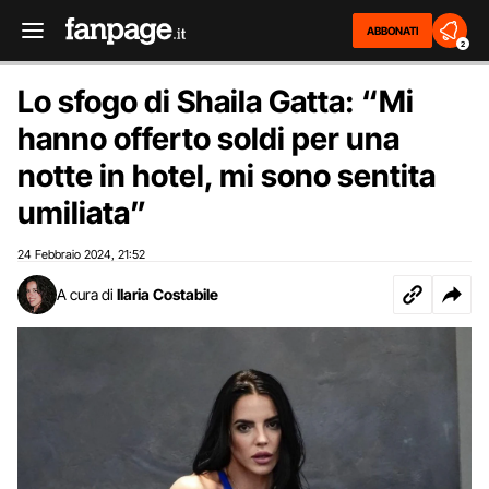
ABBONATI
2
Lo sfogo di Shaila Gatta: “Mi
hanno offerto soldi per una
notte in hotel, mi sono sentita
umiliata”
24 Febbraio 2024
21:52
,
A cura di
Ilaria Costabile