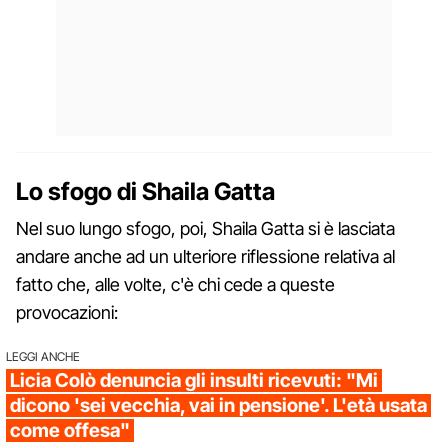
Lo sfogo di Shaila Gatta
Nel suo lungo sfogo, poi, Shaila Gatta si è lasciata
andare anche ad un ulteriore riflessione relativa al
fatto che, alle volte, c'è chi cede a queste
provocazioni:
LEGGI ANCHE
Licia Colò denuncia gli insulti ricevuti: "Mi
dicono 'sei vecchia, vai in pensione'. L'età usata
come offesa"