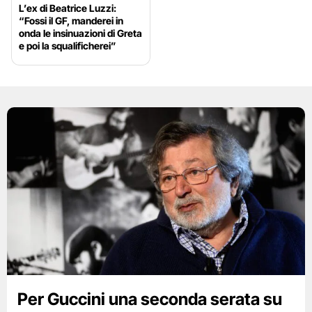
L’ex di Beatrice Luzzi:
“Fossi il GF, manderei in
onda le insinuazioni di Greta
e poi la squalificherei”
Per Guccini una seconda serata su