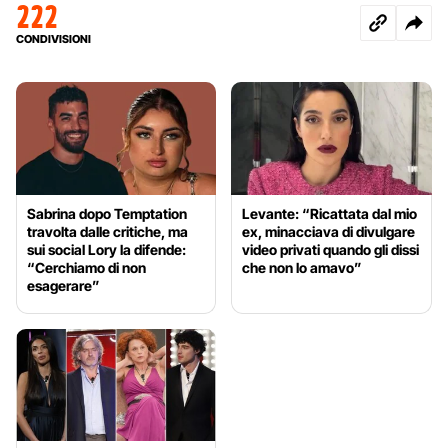
222
CONDIVISIONI
Sabrina dopo Temptation
Levante: “Ricattata dal mio
travolta dalle critiche, ma
ex, minacciava di divulgare
sui social Lory la difende:
video privati quando gli dissi
“Cerchiamo di non
che non lo amavo”
esagerare”