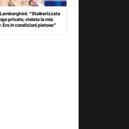
 Lamborghini: “Stalkerizzata
uogo privato, violata la mia
. Ero in condizioni pietose”