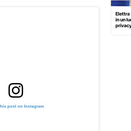
Elettra
in un l
privacy
this post on Instagram