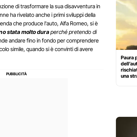
zione di trasformare la sua disavventura in
nne ha rivelato anche i primi sviluppi della
ienda che produce l'auto, Alfa Romeo, si è
no stata molto dura
perché pretendo di
ntende andare fino in fondo per comprendere
olo simile, quando si è convinti di avere
Paura p
dell’au
rischia
una st