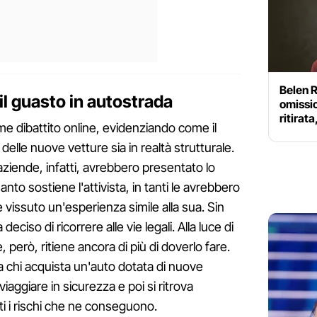
Belen 
il guasto in autostrada
omissi
ritirata
e dibattito online, evidenziando come il
delle nuove vetture sia in realtà strutturale.
ziende, infatti, avrebbero presentato lo
o sostiene l'attivista, in tanti le avrebbero
e vissuto un'esperienza simile alla sua. Sin
deciso di ricorrere alle vie legali. Alla luce di
, però, ritiene ancora di più di doverlo fare.
 a chi acquista un'auto dotata di nuove
aggiare in sicurezza e poi si ritrova
ti i rischi che ne conseguono.