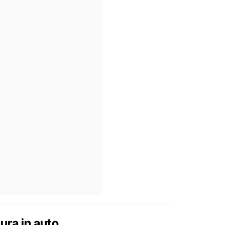
tura in auto