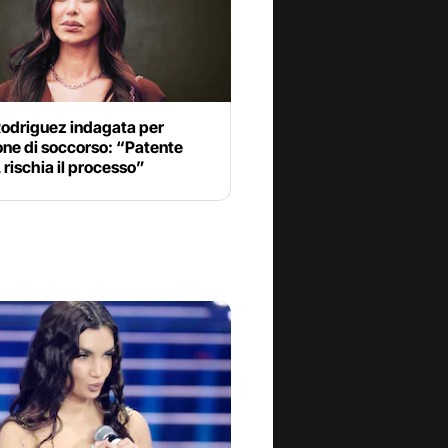
Rodriguez indagata per
one di soccorso: “Patente
, rischia il processo”