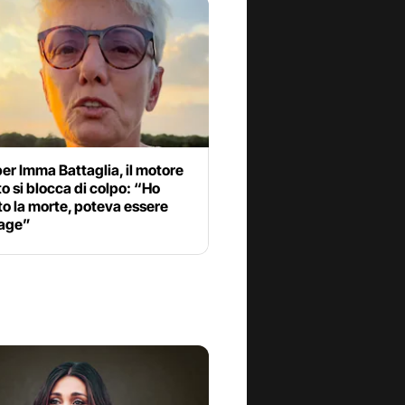
er Imma Battaglia, il motore
to si blocca di colpo: “Ho
to la morte, poteva essere
rage”