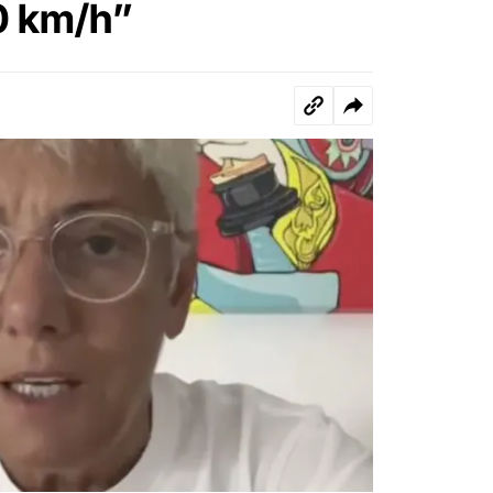
0 km/h”