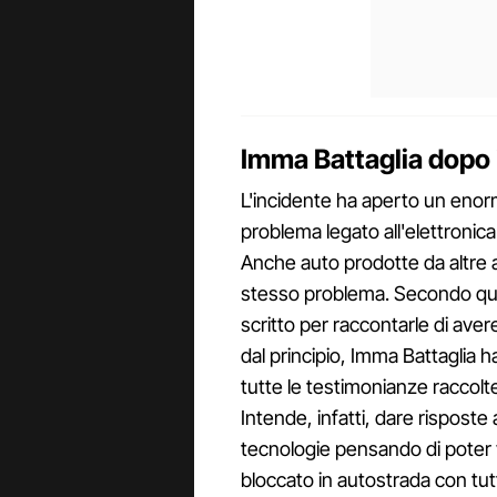
Imma Battaglia dopo 
L'incidente ha aperto un enorm
problema legato all'elettronica 
Anche auto prodotte da altre a
stesso problema. Secondo quant
scritto per raccontarle di aver
dal principio, Imma Battaglia ha 
tutte le testimonianze raccolte
Intende, infatti, dare risposte
tecnologie pensando di poter vi
bloccato in autostrada con tut