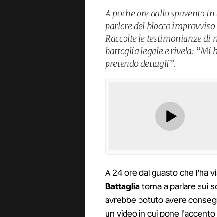
A poche ore dallo spavento in
parlare del blocco improvviso
Raccolte le testimonianze di 
battaglia legale e rivela: “Mi
pretendo dettagli”.
A 24 ore dal guasto che l'ha v
Battaglia
torna a parlare sui s
avrebbe potuto avere consegu
un video in cui pone l'accento s