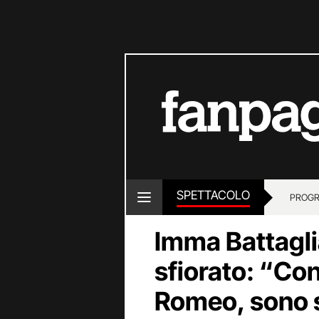
SPETTACOLO
PROGR
Imma Battagli
sfiorato: “Con
Romeo, sono s