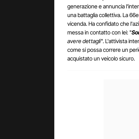
generazione e annuncia l'inten
una battaglia collettiva. La 66e
vicenda. Ha confidato che l'az
messa in contatto con lei: "
So
avere dettagli
". L'attivista i
come si possa correre un peric
acquistato un veicolo sicuro.