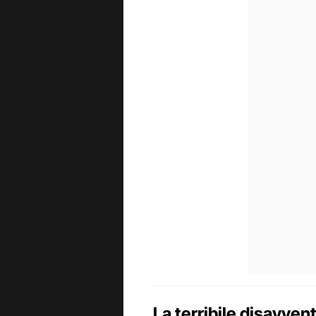
La terribile disavven