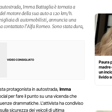
 autostrada, Imma Battaglia è tornata a
 del motore della sua auto a 120 km/h.
migliaia di automobilisti, annuncia una
 ha contattato l’Alfa Romeo. Sono stata dura,
VIDEO CONSIGLIATO
Paura p
madre d
un inci
livido s
ista protagonista in autostrada,
Imma
ocial per fare il punto su una vicenda che
enze drammatiche. L'attivista ha condiviso
ulla sicurezza dei veicoli di ultima