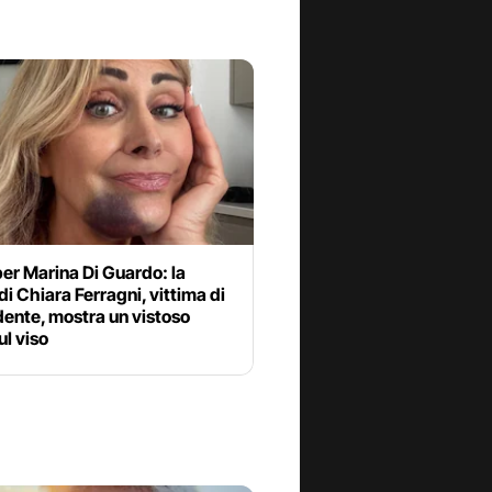
er Marina Di Guardo: la
i Chiara Ferragni, vittima di
dente, mostra un vistoso
ul viso