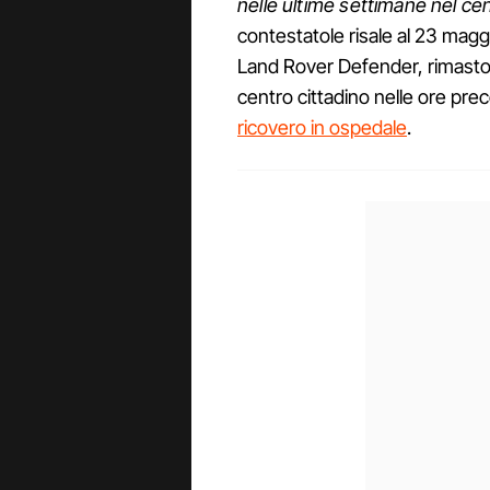
nelle ultime settimane nel c
contestatole risale al 23 magg
Land Rover Defender, rimasto 
centro cittadino nelle ore pre
ricovero in ospedal
e
.