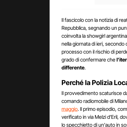
Il fascicolo con la notizia di r
Repubblica, segnando un punto
coinvolta la showgirl argentina.
nella giornata di ieri, secondo
processo con il rischio di perd
grado di confermare che
l'it
differente
.
Perché la Polizia Loc
Il provvedimento scaturisce da
comando radiomobile di Milan
maggio
. Il primo episodio, com
verificato in via Melzi d’Eril, 
lo specchietto di un'auto in s