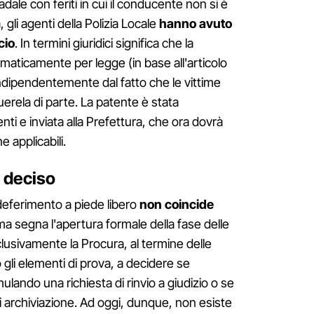
adale con feriti in cui il conducente non si è
gli agenti della Polizia Locale
hanno avuto
cio
. In termini giuridici significa che la
maticamente per legge (in base all'articolo
indipendentemente dal fatto che le vittime
rela di parte. La patente è stata
enti e inviata alla Prefettura, che ora dovrà
 applicabili.
 deciso
deferimento a piede libero
non coincide
ma segna l'apertura formale della fase delle
clusivamente la Procura, al termine delle
gli elementi di prova, a decidere se
ulando una richiesta di rinvio a giudizio o se
 archiviazione. Ad oggi, dunque, non esiste