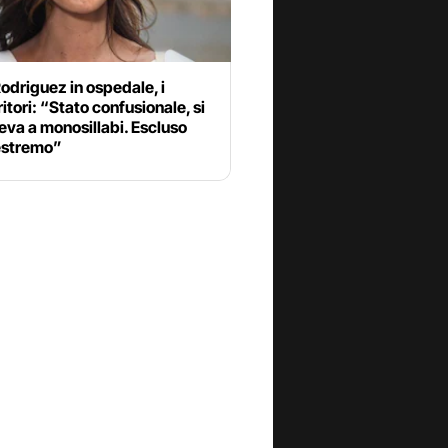
odriguez in ospedale, i
itori: “Stato confusionale, si
va a monosillabi. Escluso
estremo”