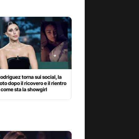
odriguez torna sui social, la
oto dopo il ricovero e il rientro
 come sta la showgirl