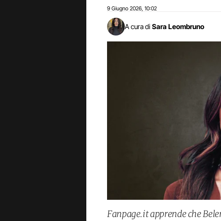
9 Giugno 2026
10:02
,
A cura di
Sara Leombruno
Fanpage.it apprende che Belen