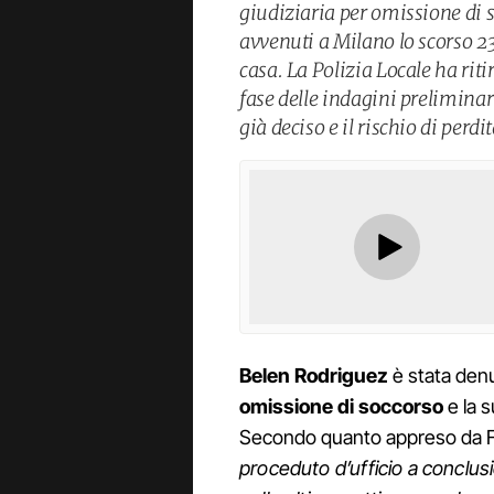
giudiziaria per omissione di s
avvenuti a Milano lo scorso 2
casa. La Polizia Locale ha riti
fase delle indagini preliminar
già deciso e il rischio di perdi
Belen Rodriguez
è stata denun
omissione di soccorso
e la 
Secondo quanto appreso da Fanp
proceduto d’ufficio a conclusion