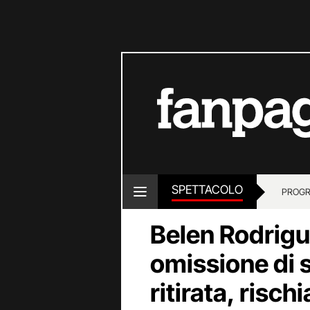
SPETTACOLO
PROGR
Belen Rodrigu
omissione di 
ritirata, risch