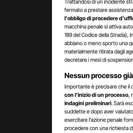
Trattandosi di un incidente str
fermato a prestare assistenza, 
l'obbligo di procedere d'uffi
macchina penale si attiva auto
189 del Codice della Strada), 
abbiano o meno sporto una que
materialmente ritirata dagli ag
decretare i mesi di sospensione
Nessun processo già
Importante è precisare che il 
con l'inizio di un processo
, 
indagini preliminari
. Sarà es
suddette e dopo aver valutato 
esercitare l'azione penale form
procedere con una richiesta di