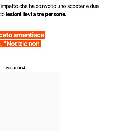
 impatto che ha coinvolto uno scooter e due
ndo
lesioni lievi a tre persone
.
ocato smentisce
: "Notizie non