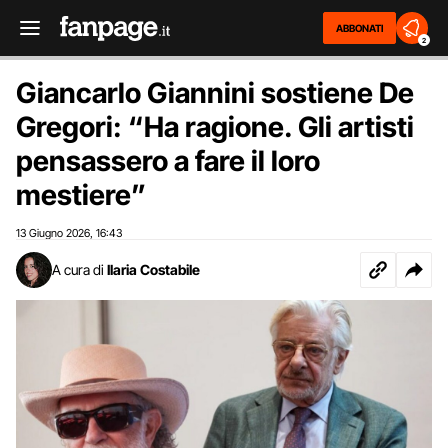
ABBONATI
2
Giancarlo Giannini sostiene De
Gregori: “Ha ragione. Gli artisti
pensassero a fare il loro
mestiere”
13 Giugno 2026
16:43
,
A cura di
Ilaria Costabile