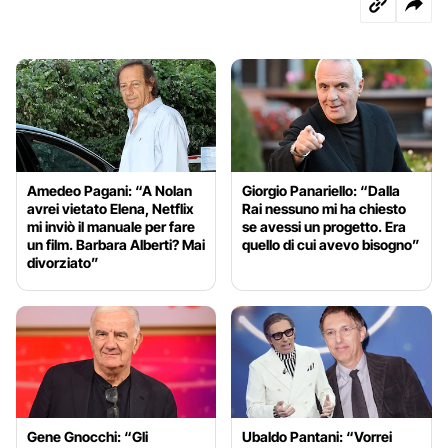
Amedeo Pagani: “A Nolan
Giorgio Panariello: “Dalla
avrei vietato Elena, Netflix
Rai nessuno mi ha chiesto
mi inviò il manuale per fare
se avessi un progetto. Era
un film. Barbara Alberti? Mai
quello di cui avevo bisogno”
divorziato”
Gene Gnocchi: “Gli
Ubaldo Pantani: “Vorrei