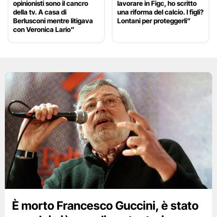
opinionisti sono il cancro
lavorare in Figc, ho scritto
della tv. A casa di
una riforma del calcio. I figli?
Berlusconi mentre litigava
Lontani per proteggerli”
con Veronica Lario”
È morto Francesco Guccini, è stato