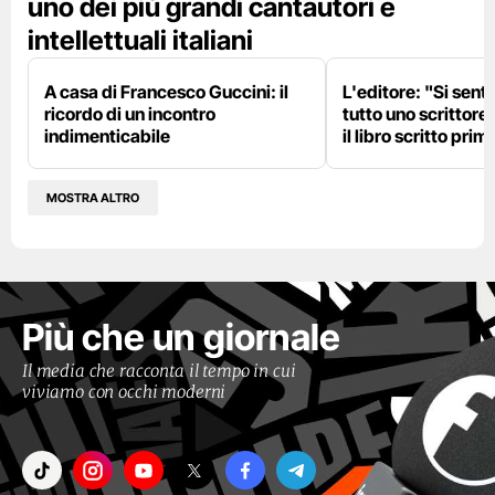
uno dei più grandi cantautori e
intellettuali italiani
A casa di Francesco Guccini: il
L'editore: "Si sent
ricordo di un incontro
tutto uno scrittore
indimenticabile
il libro scritto pri
MOSTRA ALTRO
Più che un giornale
Il media che racconta il tempo in cui
viviamo con occhi moderni