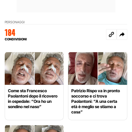
PERSONAGGI
184
CONDIVISIONI
Come sta Francesco
Patrizio Rispo va in pronto
Paolantoni dopo il ricovero
soccorso e ci trova
in ospedale: “Ora ho un
Paolantoni: “A una certa
sondino nel naso”
età è meglio se stiamo a
casa”