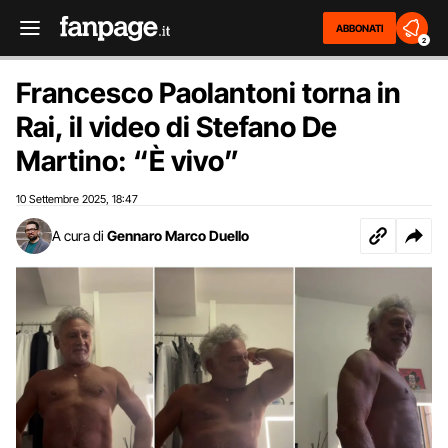
ABBONATI
2
Francesco Paolantoni torna in
Rai, il video di Stefano De
Martino: “È vivo”
10 Settembre 2025
18:47
,
A cura di
Gennaro Marco Duello