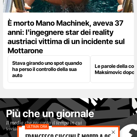
È morto Mano Machinek, aveva 37
anni: l'ingegnere star dei reality
austriaci vittima di un incidente sul
Mottarone
Stava girando uno spot quando
Le parole della c
ha perso il controllo della sua
Maksimovic dopo l
auto
Più che un giornale
Il media che racconta il tempo in cui
viviamo con occhi moderni