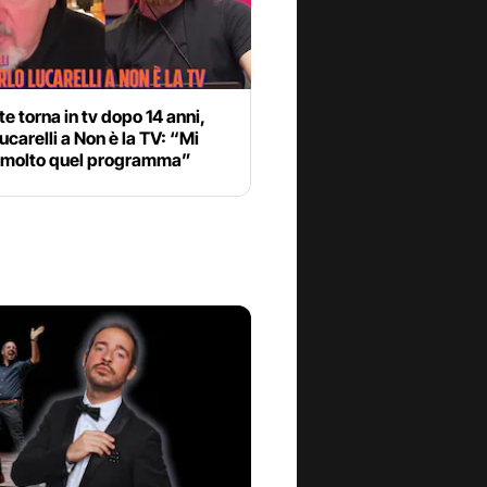
te torna in tv dopo 14 anni,
ucarelli a Non è la TV: “Mi
molto quel programma”