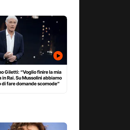
 Giletti: “Voglio finire la mia
a in Rai. Su Mussolini abbiamo
tto di fare domande scomode”