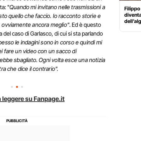
ta: "
Quando mi invitano nelle trasmissioni a
Filipp
diventa
sto quello che faccio. Io racconto storie e
dell’al
, ovviamente ancora meglio"
. Ed è questo
a del caso di Garlasco, di cui si sta parlando
esso le indagini sono in corso e quindi mi
i fare un video con un sacco di
rebbe sbagliato. Ogni volta esce una notizia
ra che dice il contrario".
 leggere su Fanpage.it