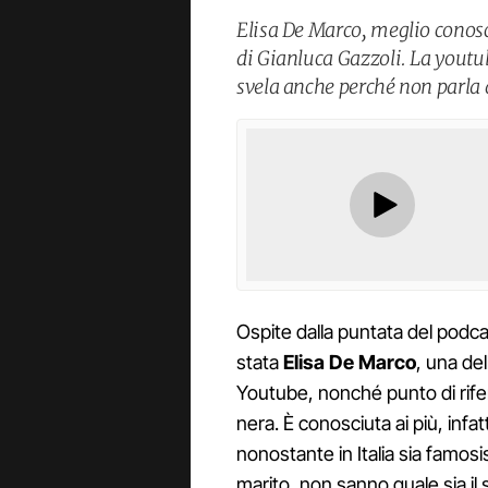
Elisa De Marco, meglio conosc
di Gianluca Gazzoli. La youtub
svela anche perché non parla 
Ospite dalla puntata del podc
stata
Elisa De Marco
, una de
Youtube, nonché punto di rife
nera. È conosciuta ai più, infat
nonostante in Italia sia famos
marito, non sanno quale sia il