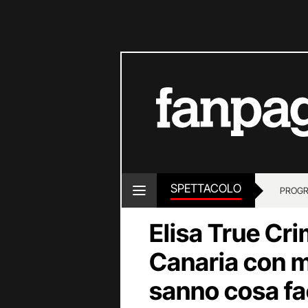
SPETTACOLO
PROGR
Elisa True Cr
Canaria con mi
sanno cosa fa