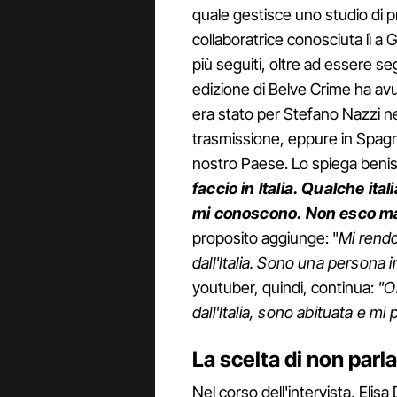
quale gestisce uno studio di 
collaboratrice conosciuta lì a 
più seguiti, oltre ad essere seg
edizione di Belve Crime ha a
era stato per Stefano Nazzi nel
trasmissione, eppure in Spag
nostro Paese. Lo spiega benis
faccio in Italia. Qualche ita
mi conoscono. Non esco mai
proposito aggiunge: "
Mi rendo
dall'Italia. Sono una persona 
youtuber, quindi, continua:
"Or
dall'Italia, sono abituata e mi 
La scelta di non parl
Nel corso dell'intervista, Elis