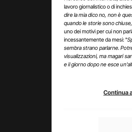
lavoro giornalistico o di inchies
dire la mia dico no, non è que
quando le storie sono chiuse
uno dei motivi per cui non parl
incessantemente da mesi: "
Sp
sembra strano parlarne. Potre
visualizzazioni, ma magari sa
e il giorno dopo ne esce un'alt
Continua a