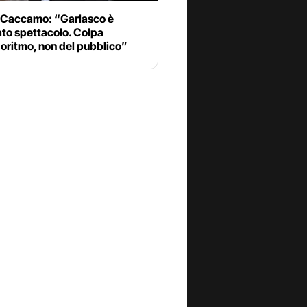
o Caccamo: “Garlasco è
to spettacolo. Colpa
goritmo, non del pubblico”