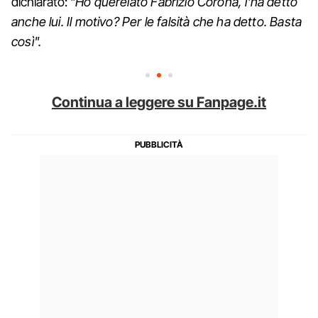
dichiarato: "
Ho querelato Fabrizio Corona, l’ha detto
anche lui. Il motivo? Per le falsità che ha detto. Basta
così".
Continua a leggere su Fanpage.it