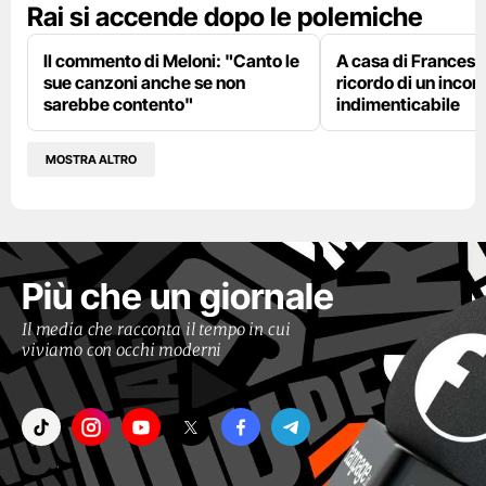
Rai si accende dopo le polemiche
Il commento di Meloni: "Canto le
A casa di Francesco
sue canzoni anche se non
ricordo di un incon
sarebbe contento"
indimenticabile
MOSTRA ALTRO
Più che un giornale
Il media che racconta il tempo in cui
viviamo con occhi moderni