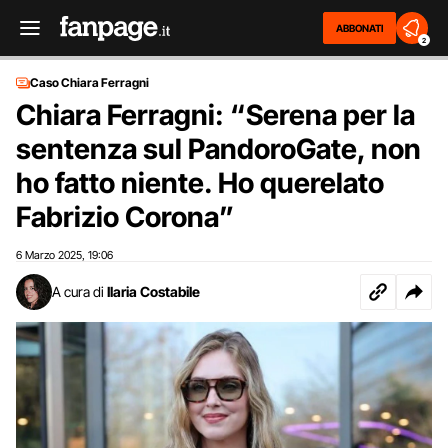
ABBONATI
2
Caso Chiara Ferragni
Chiara Ferragni: “Serena per la
sentenza sul PandoroGate, non
ho fatto niente. Ho querelato
Fabrizio Corona”
6 Marzo 2025
19:06
,
A cura di
Ilaria Costabile