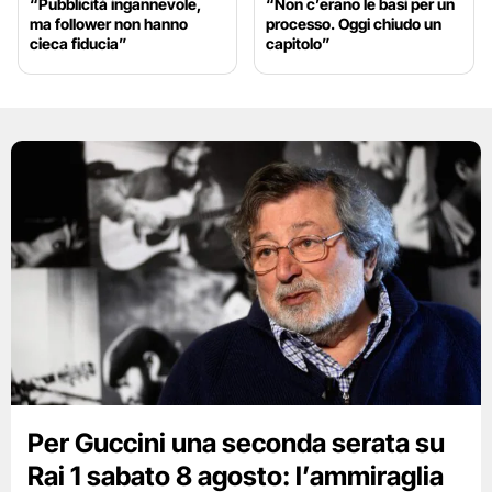
“Pubblicità ingannevole,
“Non c’erano le basi per un
ma follower non hanno
processo. Oggi chiudo un
cieca fiducia”
capitolo”
Per Guccini una seconda serata su
Rai 1 sabato 8 agosto: l’ammiraglia