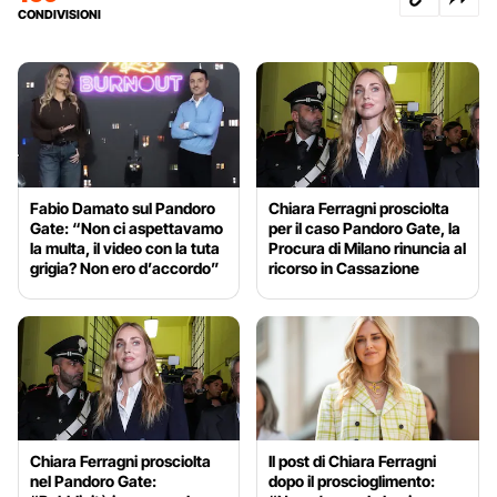
CONDIVISIONI
Fabio Damato sul Pandoro
Chiara Ferragni prosciolta
Gate: “Non ci aspettavamo
per il caso Pandoro Gate, la
la multa, il video con la tuta
Procura di Milano rinuncia al
grigia? Non ero d’accordo”
ricorso in Cassazione
Chiara Ferragni prosciolta
Il post di Chiara Ferragni
nel Pandoro Gate:
dopo il proscioglimento: