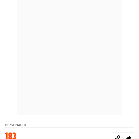
PERSONAGGI
183