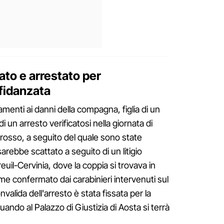
ato e arrestato per
 fidanzata
menti ai danni della compagna, figlia di un
di un arresto verificatosi nella giornata di
rosso, a seguito del quale sono state
sarebbe scattato a seguito di un litigio
reuil-Cervinia, dove la coppia si trovava in
me confermato dai carabinieri intervenuti sul
valida dell'arresto è stata fissata per la
uando al Palazzo di Giustizia di Aosta si terrà