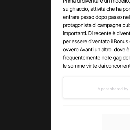
Prima di diventare un modello,
su ghiaccio, attività che ha po
entrare passo dopo passo nel
protagonista di campagne pubb
importanti. Di recente è divent
per essere diventato il Bonus 
ovvero Avanti un altro, dove 
frequentemente nelle gag dell
le somme vinte dai concorrenti
A post shared by 