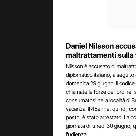
Daniel Nilsson accus
maltrattamenti sulla
Nilsson è accusato di maltratta
diplomatico italiano, a seguito 
domenica 29 giugno. Il codice 
chiamate le forze dell'ordine, 
consumatosi nella località di B
vacanza. Il 45enne, quindi, co
posto, è stato arrestato. La con
giornata di lunedì 30 giugno, q
l'udienza.