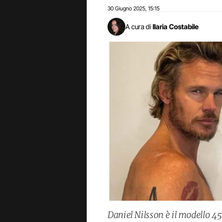
30 Giugno 2025
15:15
,
A cura di
Ilaria Costabile
Daniel Nilsson è il modello 45