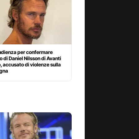
’udienza per confermare
to di Daniel Nilsson di Avanti
o, accusato di violenze sulla
gna