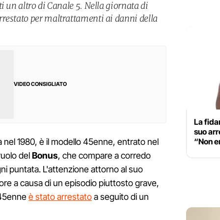
i un altro di Canale 5. Nella giornata di
restato per maltrattamenti ai danni della
VIDEO CONSIGLIATO
La fida
suo arr
“Non er
 nel 1980, è il modello 45enne, entrato nel
 ruolo del
Bonus
, che compare a corredo
gni puntata. L'attenzione attorno al suo
ore a causa di un episodio piuttosto grave,
l 45enne
è stato arrestato
a seguito di un