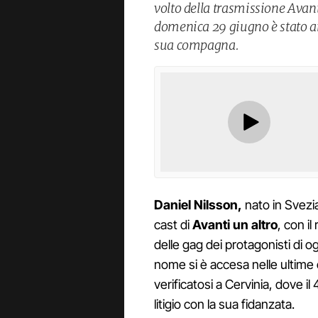
volto della trasmissione Avant
domenica 29 giugno è stato ar
sua compagna.
Daniel Nilsson,
nato in Svezia
cast di
Avanti un altro
, con il
delle gag dei protagonisti di o
nome si è accesa nelle ultime 
verificatosi a Cervinia, dove i
litigio con la sua fidanzata.