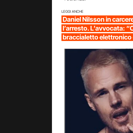
LEGGI ANCHE
Daniel Nilsson in carcer
l’arresto. L’avvocata: “
braccialetto elettronico