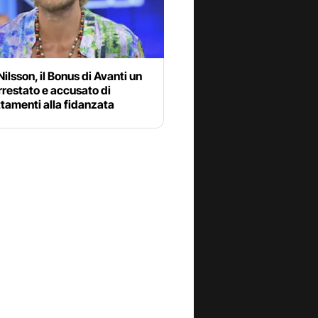
Nilsson, il Bonus di Avanti un
arrestato e accusato di
tamenti alla fidanzata