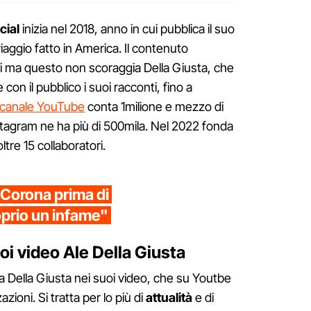
cial
inizia nel 2018, anno in cui pubblica il suo
iaggio fatto in America. Il contenuto
i ma questo non scoraggia Della Giusta, che
con il pubblico i suoi racconti, fino a
o canale YouTube
conta 1milione e mezzo di
nstagram ne ha più di 500mila. Nel 2022 fonda
ltre 15 collaboratori.
 Corona prima di
prio un infame"
oi video Ale Della Giusta
da Della Giusta nei suoi video, che su Youtbe
zioni. Si tratta per lo più di
attualità
e di