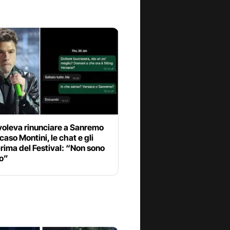
voleva rinunciare a Sanremo
 caso Montini, le chat e gli
rima del Festival: “Non sono
do”