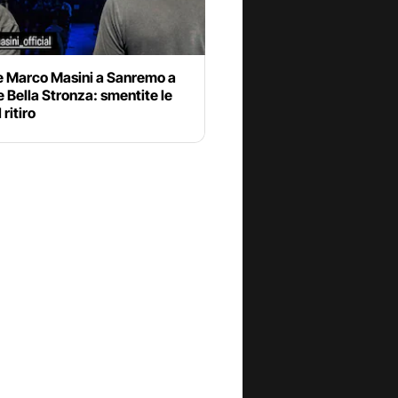
e Marco Masini a Sanremo a
 Bella Stronza: smentite le
 ritiro