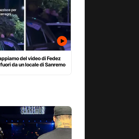
appiamo del video di Fedez
 fuori da un locale di Sanremo