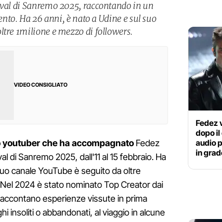
ival di Sanremo 2025, raccontando in un
vento. Ha 26 anni, è nato a Udine e sul suo
ltre 1milione e mezzo di followers.
VIDEO CONSIGLIATO
Fedez 
dopo il
audio p
lo youtuber che ha accompagnato
Fedez
in gra
al di Sanremo 2025, dall'11 al 15 febbraio. Ha
suo canale YouTube è seguito da oltre
. Nel 2024 è stato nominato Top Creator dai
raccontano esperienze vissute in prima
hi insoliti o abbandonati, al viaggio in alcune