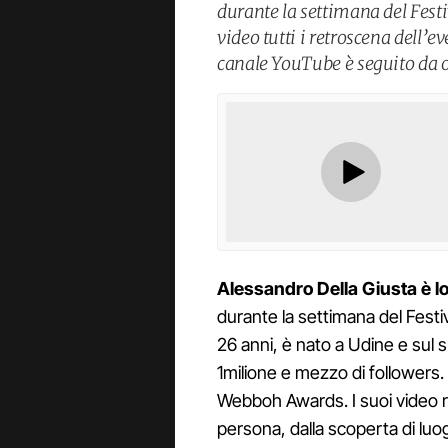
durante la settimana del Fest
video tutti i retroscena dell’e
canale YouTube è seguito da o
Alessandro
Della
Giusta è 
durante la settimana del Festiv
26 anni, è nato a Udine e sul 
1milione e mezzo di followers
Webboh Awards. I suoi video 
persona, dalla scoperta di luog