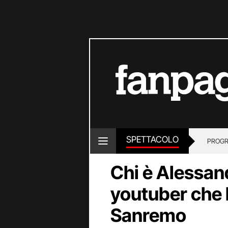
SPETTACOLO
PROGR
Chi è Alessan
youtuber che 
Sanremo