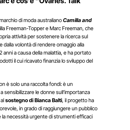
arc e cos’è “Ovaries. Talk
marchio di moda australiano
Camilla and
Camilla Freeman-Topper e Marc Freeman, che
opria attività per sostenere la ricerca sul
e dalla volontà di rendere omaggio alla
 anni a causa della malattia, e ha portato
odotti il cui ricavato finanzia lo sviluppo del
n è solo una raccolta fondi: è un
 sensibilizzare le donne sull’importanza
al
sostegno di Bianca Balti
, il progetto ha
orevole, in grado di raggiungere un pubblico
 la necessità urgente di strumenti efficaci