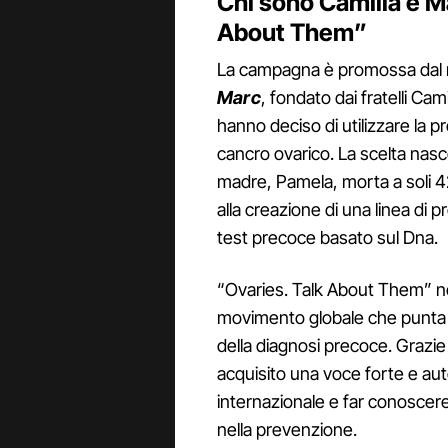
Chi sono Camilla e M
About Them”
La campagna è promossa dal 
Marc
, fondato dai fratelli 
hanno deciso di utilizzare la pr
cancro ovarico. La scelta nasc
madre, Pamela, morta a soli 42
alla creazione di una linea di pr
test precoce basato sul Dna.
“Ovaries. Talk About Them” no
movimento globale che punta a
della diagnosi precoce. Grazie 
acquisito una voce forte e aut
internazionale e far conoscere
nella prevenzione.