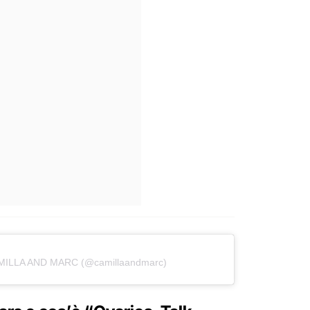
AMILLA AND MARC (@camillaandmarc)