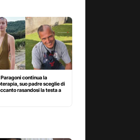
 Paragoni continua la
erapia, suo padre sceglie di
accanto rasandosi la testa a