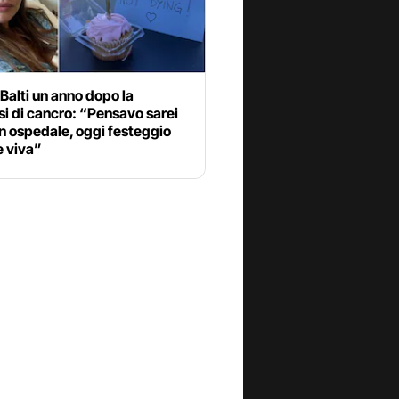
Balti un anno dopo la
i di cancro: “Pensavo sarei
n ospedale, oggi festeggio
e viva”