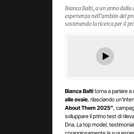
Bianca Balti, a un anno dalla 
esperienza nell’ambito del p
sostenendo la ricerca per il p
Bianca Balti
torna a parlare a 
alle ovaie
, rilasciando un’inte
About Them 2025”
, campag
sviluppare il primo test di ril
Dna. La top model, testimonia
coraggiosamente la sua esperie