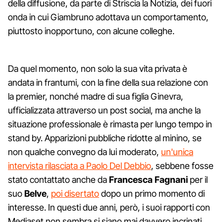
della diffusione, da parte di Striscia la Notizia, dei fuori
onda in cui Giambruno adottava un comportamento,
piuttosto inopportuno, con alcune colleghe.
Da quel momento, non solo la sua vita privata è
andata in frantumi, con la fine della sua relazione con
la premier, nonché madre di sua figlia Ginevra,
ufficializzata attraverso un post social, ma anche la
situazione professionale è rimasta per lungo tempo in
stand by. Apparizioni pubbliche ridotte al minino, se
non qualche convegno da lui moderato,
un'unica
intervista rilasciata a Paolo Del Debbio
, sebbene fosse
stato contattato anche da
Francesca Fagnani
per il
suo
Belve
,
poi disertato
dopo un primo momento di
interesse. In questi due anni, però, i suoi rapporti con
Mediaset non sembra si siano mai davvero incrinati,