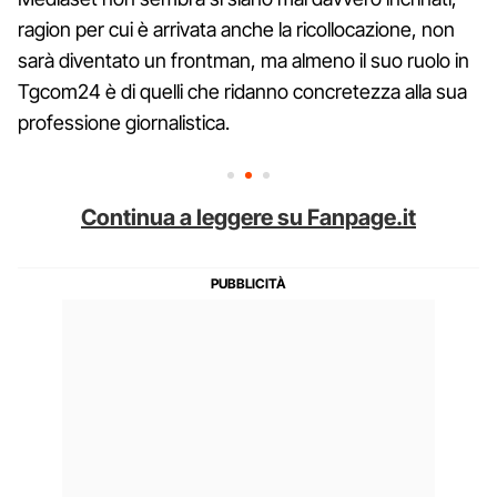
ragion per cui è arrivata anche la ricollocazione, non
sarà diventato un frontman, ma almeno il suo ruolo in
Tgcom24 è di quelli che ridanno concretezza alla sua
professione giornalistica.
Continua a leggere su Fanpage.it