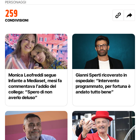
PERSONAGGI
259
CONDIVISIONI
Monica Leofreddi segue
Gianni Sperti ricoverato in
Infante a Mediaset, mesi fa
ospedale: “Intervento
commentava l’addio del
programmato, per fortuna è
collega: “Spero di non
andato tutto bene”
averlo deluso”