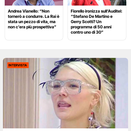
Andrea Vianello: “Non
Fiorello ironizza sull’Auditel:
tornerò a condurre. La Rai è
“Stefano De Martino e
stata un pezzo di vita, ma
Gerry Scotti? Un
non c’era più prospettiva”
programma di 50 anni
contro uno di 30”
INTERVISTA