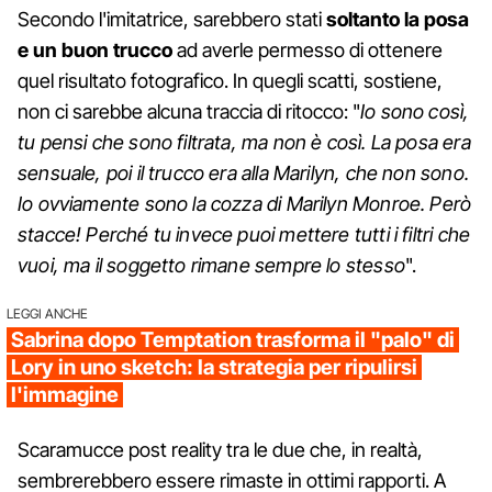
Secondo l'imitatrice, sarebbero stati
soltanto la posa
e un buon trucco
ad averle permesso di ottenere
quel risultato fotografico. In quegli scatti, sostiene,
non ci sarebbe alcuna traccia di ritocco: "
Io sono così,
tu pensi che sono filtrata, ma non è così. La posa era
sensuale, poi il trucco era alla Marilyn, che non sono.
Io ovviamente sono la cozza di Marilyn Monroe. Però
stacce! Perché tu invece puoi mettere tutti i filtri che
vuoi, ma il soggetto rimane sempre lo stesso
".
LEGGI ANCHE
Sabrina dopo Temptation trasforma il "palo" di
Lory in uno sketch: la strategia per ripulirsi
l'immagine
Scaramucce post reality tra le due che, in realtà,
sembrerebbero essere rimaste in ottimi rapporti. A