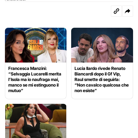
Francesca Manzini:
Lucia Ilardo rivede Renato
“Selvaggia Lucarelli merita
Biancardi dopo il Gf Vip,
l’Isola ma io naufraga mai,
Raul smette di seguirla:
manco se mi estinguono il
“Non cavalco qualcosa che
mutuo”
non esiste”