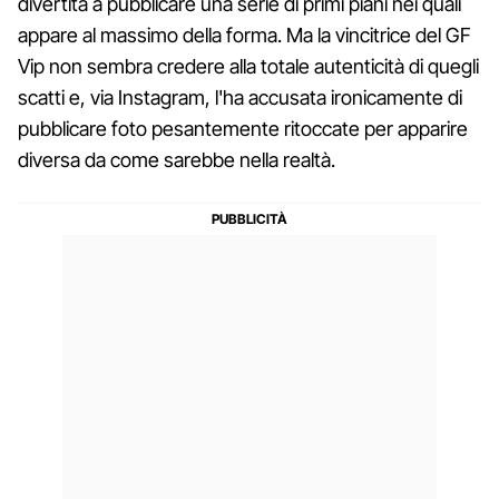
divertita a pubblicare una serie di primi piani nei quali
appare al massimo della forma. Ma la vincitrice del GF
Vip non sembra credere alla totale autenticità di quegli
scatti e, via Instagram, l'ha accusata ironicamente di
pubblicare foto pesantemente ritoccate per apparire
diversa da come sarebbe nella realtà.