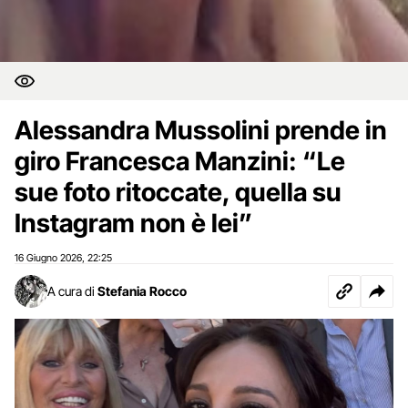
Alessandra Mussolini prende in
giro Francesca Manzini: “Le
sue foto ritoccate, quella su
Instagram non è lei”
16 Giugno 2026
22:25
,
A cura di
Stefania Rocco