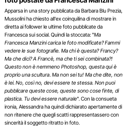
foto postate da Francesca Manzini
Apparsa in una story pubblicata da Barbara Blu Prezia,
Mussolini ha chiesto all'ex coinquilina di mostrare in
diretta ai follower le ultime foto pubblicate da
Francesca sui social. Quindi la stoccata: "
Ma
Francesca Manzini carica le foto modificate? Fammi
vedere le sue fotografie. Ma chi è questa? Francy?
Ma che dici? A Francè, ma che ti sei combinata?!
Questo non è nemmeno Photoshop, questa qui è
proprio una scultura. Ma non sei tu! Ma che dite, non
è lei. No, così no, devi essere te stessa. Non puoi
pubblicare queste cose, queste sono cose finte, di
plastica. Tu devi essere naturale
". Con la consueta
ironia, Alessandra ha quindi dichiarato apertamente di
non ritenere che quegli scatti rappresentassero con
sincerità il soggetto ritratto in foto.