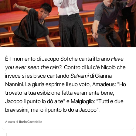
È il momento di Jacopo Sol che canta il brano
Have
you ever seen the rain?.
Contro di lui c'è Nicolò che
invece si esibisce cantando
Salvami
di Gianna
Nannini. La giuria esprime il suo voto, Amadeus: "Ho
trovato la tua esibizione fatta veramente bene,
Jacopo il punto lo dò a te" e Malgioglio: "Tutti e due
bravissimi, ma io il punto lo do a Jacopo".
A cura di
Ilaria Costabile