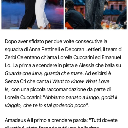
Dopo aver sfidato per due volte consecutive la
squadra di Anna Pettinelli e Deborah Lettieri, il team di
Zerbi Celentano chiama Lorella Cuccarini ed Emanuel
Lo. La prima a scendere in pista è Alessia che balla su
Guarda che luna, guarda che mare
. Ad esibirsi è
Senza Cri che canta
I Want to Know What Love
Is,
con una piccola raccomandazione da parte di
Lorella Cuccarini: "
Abbiamo parlato a lungo, goditi il
viaggio, che te lo stai godendo poco".
Amadeus è il primo a prendere parola: "Tutti dovete