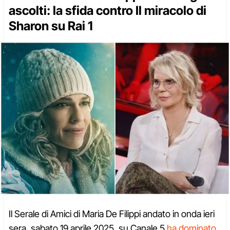
ascolti: la sfida contro Il miracolo di
Sharon su Rai 1
Il Serale di Amici di Maria De Filippi andato in onda ieri
sera, sabato 19 aprile 2025, su Canale 5
ha dominato