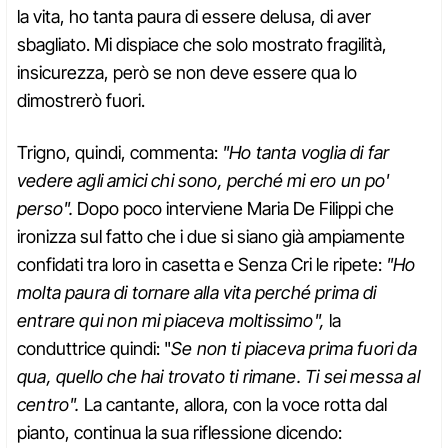
la vita, ho tanta paura di essere delusa, di aver
sbagliato. Mi dispiace che solo mostrato fragilità,
insicurezza, però se non deve essere qua lo
dimostrerò fuori.
Trigno, quindi, commenta:
"Ho tanta voglia di far
vedere agli amici chi sono, perché mi ero un po'
perso".
Dopo poco interviene Maria De Filippi che
ironizza sul fatto che i due si siano già ampiamente
confidati tra loro in casetta e Senza Cri le ripete:
"Ho
molta paura di tornare alla vita perché prima di
entrare qui non mi piaceva moltissimo",
la
conduttrice quindi: "
Se non ti piaceva prima fuori da
qua, quello che hai trovato ti rimane. Ti sei messa al
centro".
La cantante, allora, con la voce rotta dal
pianto, continua la sua riflessione dicendo: