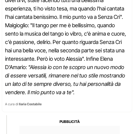
divertirvi, state facendo tutti una bellissima
esperienza, ti ho visto tesa, ma quando l'hai cantata
l'hai cantata benissimo. Il mio punto va a Senza Cri".
Malgioglio: "Il tango per me è bellissimo, quando
sento la musica del tango io vibro, c'è anima e cuore,
c'è passione, delirio. Per quanto riguarda Senza Cri
hai una bella voce, nella seconda parte sei stata una
interessante. Però io voto Alessia". Infine Elena
D'Amario:
"Alessia io con te scopro un nuovo modo
di essere versatili, rimanere nel tuo stile mostrando
un lato di te sempre diverso, tu hai personalità da
vendere. Il mio punto va a te".
A cura di
Ilaria Costabile