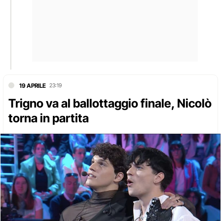
19 APRILE
23:19
Trigno va al ballottaggio finale, Nicolò
torna in partita