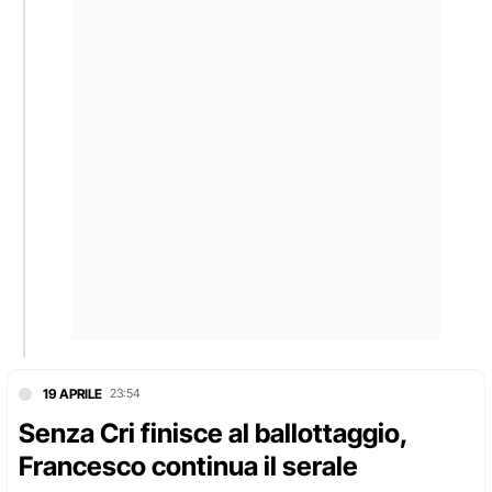
19 APRILE
23:54
Senza Cri finisce al ballottaggio,
Francesco continua il serale