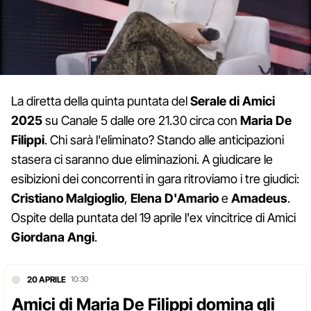
La diretta della quinta puntata del
Serale di Amici
2025
su Canale 5 dalle ore 21.30 circa con
Maria De
Filippi
. Chi sarà l'eliminato? Stando alle anticipazioni
stasera ci saranno due eliminazioni. A giudicare le
esibizioni dei concorrenti in gara ritroviamo i tre giudici:
Cristiano Malgioglio
,
Elena D'Amario
e
Amadeus
.
Ospite della puntata del 19 aprile l'ex vincitrice di Amici
Giordana Angi
.
20 APRILE
10:30
Amici di Maria De Filippi domina gli