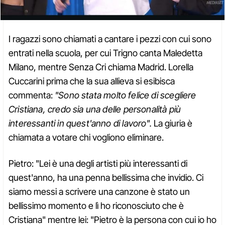
I ragazzi sono chiamati a cantare i pezzi con cui sono
entrati nella scuola, per cui Trigno canta Maledetta
Milano, mentre Senza Cri chiama Madrid. Lorella
Cuccarini prima che la sua allieva si esibisca
commenta:
"Sono stata molto felice di scegliere
Cristiana, credo sia una delle personalità più
interessanti in quest'anno di lavoro".
La giuria è
chiamata a votare chi vogliono eliminare.
Pietro: "Lei è una degli artisti più interessanti di
quest'anno, ha una penna bellissima che invidio. Ci
siamo messi a scrivere una canzone è stato un
bellissimo momento e lì ho riconosciuto che è
Cristiana" mentre lei: "Pietro è la persona con cui io ho