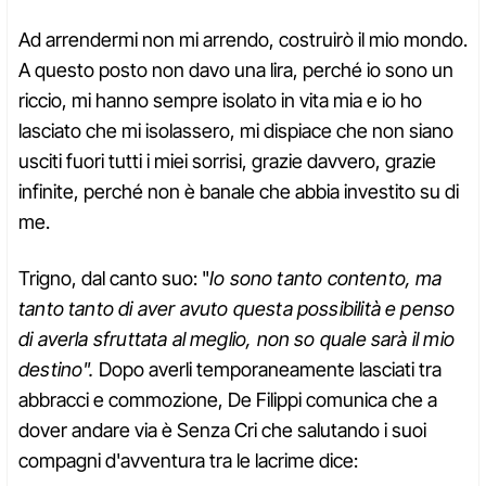
Ad arrendermi non mi arrendo, costruirò il mio mondo.
A questo posto non davo una lira, perché io sono un
riccio, mi hanno sempre isolato in vita mia e io ho
lasciato che mi isolassero, mi dispiace che non siano
usciti fuori tutti i miei sorrisi, grazie davvero, grazie
infinite, perché non è banale che abbia investito su di
me.
Trigno, dal canto suo: "
Io sono tanto contento, ma
tanto tanto di aver avuto questa possibilità e penso
di averla sfruttata al meglio, non so quale sarà il mio
destino".
Dopo averli temporaneamente lasciati tra
abbracci e commozione, De Filippi comunica che a
dover andare via è Senza Cri che salutando i suoi
compagni d'avventura tra le lacrime dice: