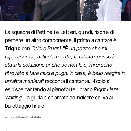
La squadra di Pettinelli e Lettieri, quindi, rischia di
perdere un altro componente. Il primo a cantare è
Trigno
con
Calci e Pugni
. "
È un pezzo che mi
rappresenta particolarmente, la rabbia spesso è
stata la soluzione anche se non lo è, mi ci sono
ritrovato a fare calci e pugni in casa, è bello reagire in
un'altra maniera
" racconta il cantante. Nicolò si
esibisce cantando al pianoforte il brano
Right Here
Waiting.
La giuria è chiamata ad indicare chi va al
ballottaggio finale
A cura di
Ilaria Costabile