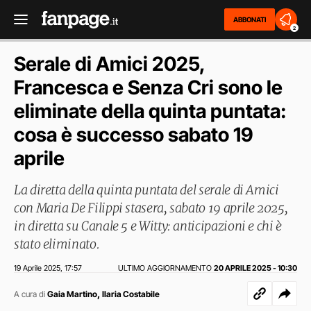
ABBONATI
2
Serale di Amici 2025,
Francesca e Senza Cri sono le
eliminate della quinta puntata:
cosa è successo sabato 19
aprile
La diretta della quinta puntata del serale di Amici
con Maria De Filippi stasera, sabato 19 aprile 2025,
in diretta su Canale 5 e Witty: anticipazioni e chi è
stato eliminato.
19 Aprile 2025
17:57
ULTIMO AGGIORNAMENTO
20 APRILE 2025 - 10:30
,
,
A cura di
Gaia Martino
Ilaria Costabile