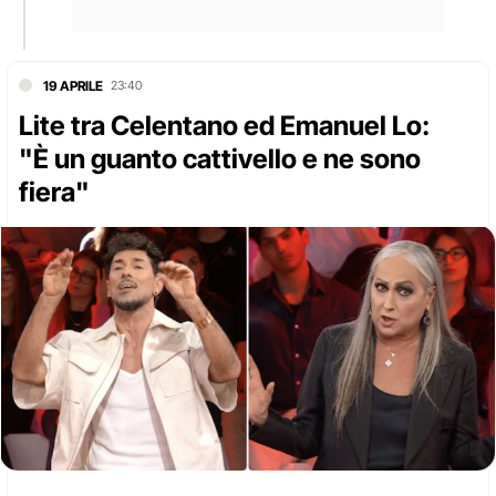
19 APRILE
23:40
Lite tra Celentano ed Emanuel Lo:
"È un guanto cattivello e ne sono
fiera"