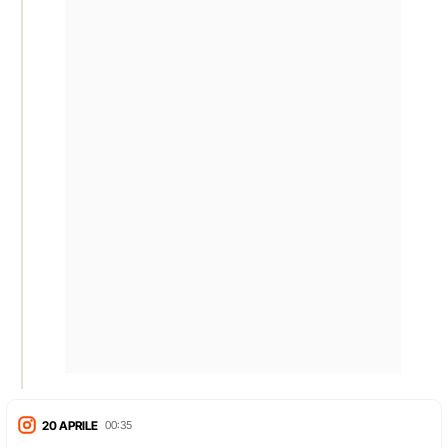
20 APRILE
00:35