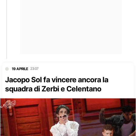
19 APRILE
23:07
Jacopo Sol fa vincere ancora la
squadra di Zerbi e Celentano