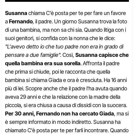
Susanna
chiama C'è posta per te per fare un favore
a
Fernando
, il padre. Un giorno Susanna trova la foto
di una bambina, ma non sa chi sia. Quando litiga con i
suoi genitori, si confida con la nonna che le dice:
"L'avevo detto io che tuo padre non era in grado di
pensare a due famiglie".
Così,
Susanna capisce che
quella bambina era sua sorella
. Affronta il padre
che prima si chiude, poi le racconta che quella
bambina si chiama Giada e ora è cresciuta. Ha 16 anni
più di lei. Scopre anche che il padre l'ha avuta quando
aveva 29 anni e che la relazione con la madre della
piccola, si era chiusa a causa di dissidi con la suocera.
Per 30 anni, Fernando non ha cercato Giada
, ma si
è sempre informato in modo indiretto. Susanna ha
chiamato C'è posta per te per farli incontrare. Quando