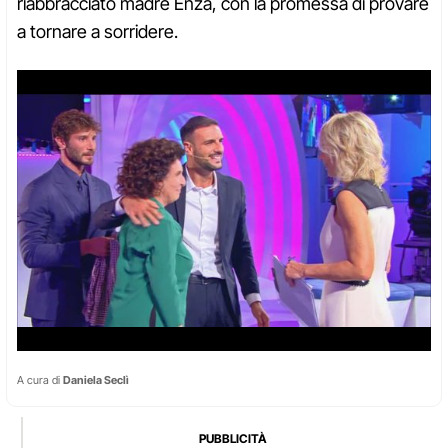
riabbracciato madre Enza, con la promessa di provare
a tornare a sorridere.
A cura di
Daniela Seclì