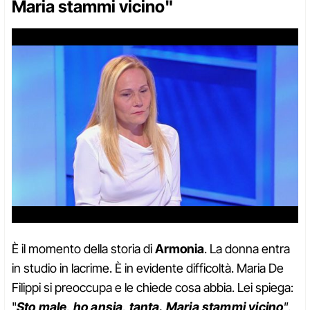
Maria stammi vicino"
È il momento della storia di
Armonia
. La donna entra
in studio in lacrime. È in evidente difficoltà. Maria De
Filippi si preoccupa e le chiede cosa abbia. Lei spiega:
"
Sto male, ho ansia, tanta. Maria stammi vicino
"
.