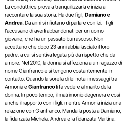
La conduttrice prova a tranquillizzarla e inizia a
raccontare la sua storia. Ha due figli,
Damiano e
Andrea
. Da anni si rifiutano di parlare con lei. I figli
l'accusano di averli abbandonati per un uomo
giovane, che ha un passato burrascoso. Non
accettano che dopo 23 anni abbia lasciato il loro
padre, a cui si sentiva legata più da rispetto che da
amore. Nel 2010, la donna si affeziona a un ragazzo di
nome Gianfranco e si tengono costantemente in
contatto. Quando la sorella di lei nota i messaggi tra
Armonia e
Gianfranco
li fa vedere al marito della
donna. In poco tempo, il matrimonio degenera e così
anche il rapporto con i figli, mentre Armonia inizia una
relazione con Gianfranco. Manda la posta a Damiano,
la fidanzata Michela, Andrea e la fidanzata Martina.