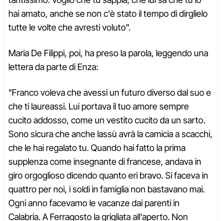
hai amato, anche se non c'è stato il tempo di dirglielo
tutte le volte che avresti voluto".
Maria De Filippi, poi, ha preso la parola, leggendo una
lettera da parte di Enza:
"Franco voleva che avessi un futuro diverso dal suo e
che ti laureassi. Lui portava il tuo amore sempre
cucito addosso, come un vestito cucito da un sarto.
Sono sicura che anche lassù avrà la camicia a scacchi,
che le hai regalato tu. Quando hai fatto la prima
supplenza come insegnante di francese, andava in
giro orgoglioso dicendo quanto eri bravo. Si faceva in
quattro per noi, i soldi in famiglia non bastavano mai.
Ogni anno facevamo le vacanze dai parenti in
Calabria. A Ferragosto la grigliata all'aperto. Non