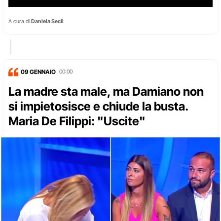
A cura di
Daniela Seclì
09 GENNAIO
00:00
La madre sta male, ma Damiano non
si impietosisce e chiude la busta.
Maria De Filippi: "Uscite"