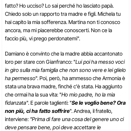
fatto? Ho ucciso? Lo sai perché ho lasciato papà.
Chiedo solo un rapporto tra madre e figli. Michela tu
hai capito la mia sofferenza. Martina non ti conosco
ancora, ma mi piacerebbe conoscerti. Non ce la
faccio più, vi prego perdonatemi".
Damiano è convinto che la madre abbia accantonato
loro per stare con Gianfranco: "
Lui poi ha messo voci
in giro sulla mia famiglia che non sono vere e lei glielo
ha permesso
". Poi, però, ha ammesso che Armonia è
stata una brava madre, finché c'è stata. Ha aggiunto
che ormai ha la sua vita: "
Ho mio padre, ho la mia
fidanzata
". E parole taglienti: "
Se le voglio bene? Ora
non più, ci ha fatto soffrire
". Andrea, il fratello,
interviene:
"Prima di fare una cosa del genere uno ci
deve pensare bene, poi deve accettare le