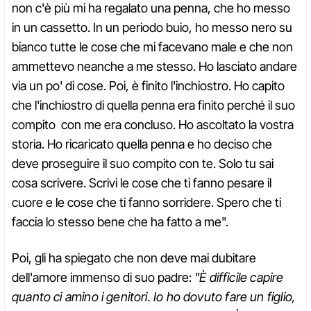
non c'è più mi ha regalato una penna, che ho messo
in un cassetto. In un periodo buio, ho messo nero su
bianco tutte le cose che mi facevano male e che non
ammettevo neanche a me stesso. Ho lasciato andare
via un po' di cose. Poi, è finito l'inchiostro. Ho capito
che l'inchiostro di quella penna era finito perché il suo
compito con me era concluso. Ho ascoltato la vostra
storia. Ho ricaricato quella penna e ho deciso che
deve proseguire il suo compito con te. Solo tu sai
cosa scrivere. Scrivi le cose che ti fanno pesare il
cuore e le cose che ti fanno sorridere. Spero che ti
faccia lo stesso bene che ha fatto a me".
Poi, gli ha spiegato che non deve mai dubitare
dell'amore immenso di suo padre:
"È difficile capire
quanto ci amino i genitori. Io ho dovuto fare un figlio,