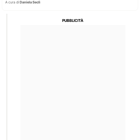
A cura di
Daniela Seclì