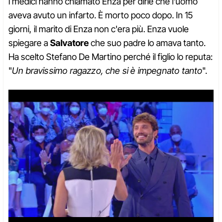
i medici hanno chiamato Enza per dirle che l'uomo
aveva avuto un infarto. È morto poco dopo. In 15
giorni, il marito di Enza non c'era più. Enza vuole
spiegare a
Salvatore
che suo padre lo amava tanto.
Ha scelto Stefano De Martino perché il figlio lo reputa:
"
Un bravissimo ragazzo, che si è impegnato tanto
".