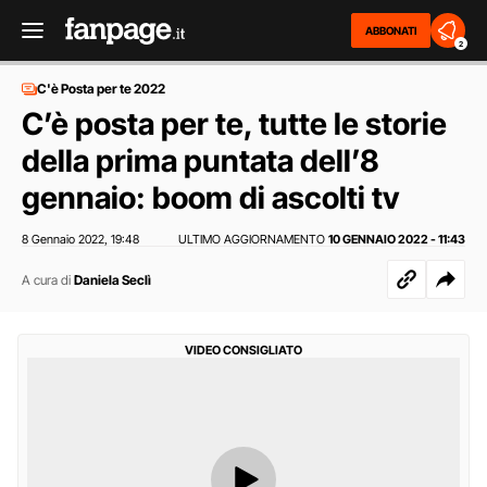
ABBONATI
2
C'è Posta per te 2022
C’è posta per te, tutte le storie
della prima puntata dell’8
gennaio: boom di ascolti tv
8 Gennaio 2022
19:48
ULTIMO AGGIORNAMENTO
10 GENNAIO 2022 - 11:43
,
A cura di
Daniela Seclì
VIDEO CONSIGLIATO