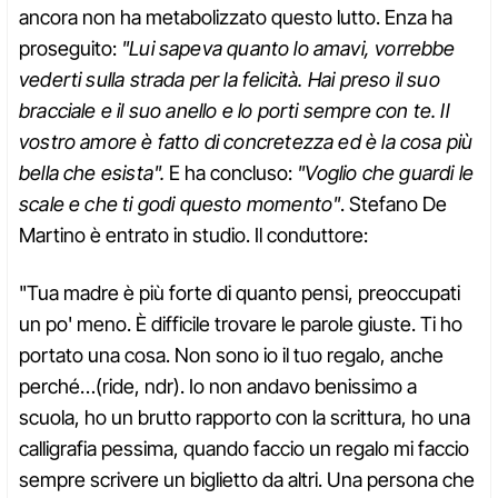
ancora non ha metabolizzato questo lutto. Enza ha
proseguito:
"Lui sapeva quanto lo amavi, vorrebbe
vederti sulla strada per la felicità. Hai preso il suo
bracciale e il suo anello e lo porti sempre con te. Il
vostro amore è fatto di concretezza ed è la cosa più
bella che esista".
E ha concluso:
"Voglio che guardi le
scale e che ti godi questo momento"
. Stefano De
Martino è entrato in studio. Il conduttore:
"Tua madre è più forte di quanto pensi, preoccupati
un po' meno. È difficile trovare le parole giuste. Ti ho
portato una cosa. Non sono io il tuo regalo, anche
perché…(ride, ndr). Io non andavo benissimo a
scuola, ho un brutto rapporto con la scrittura, ho una
calligrafia pessima, quando faccio un regalo mi faccio
sempre scrivere un biglietto da altri. Una persona che