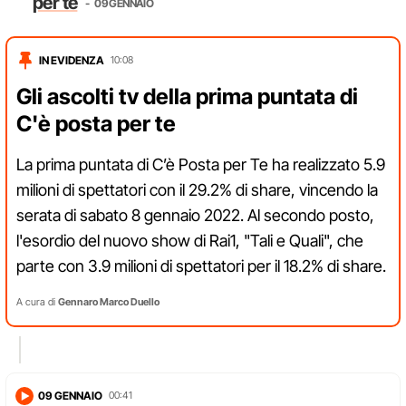
per te
09 GENNAIO
IN EVIDENZA
10:08
Gli ascolti tv della prima puntata di
C'è posta per te
La prima puntata di C’è Posta per Te ha realizzato 5.9
milioni di spettatori con il 29.2% di share, vincendo la
serata di sabato 8 gennaio 2022. Al secondo posto,
l'esordio del nuovo show di Rai1, "Tali e Quali", che
parte con 3.9 milioni di spettatori per il 18.2% di share.
A cura di
Gennaro Marco Duello
09 GENNAIO
00:41