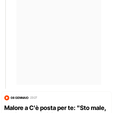
08 GENNAIO
23:27
Malore a C'è posta per te: "Sto male,