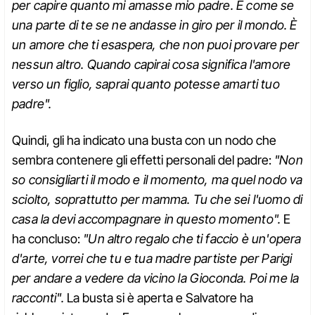
per capire quanto mi amasse mio padre. È come se
una parte di te se ne andasse in giro per il mondo. È
un amore che ti esaspera, che non puoi provare per
nessun altro. Quando capirai cosa significa l'amore
verso un figlio, saprai quanto potesse amarti tuo
padre".
Quindi, gli ha indicato una busta con un nodo che
sembra contenere gli effetti personali del padre:
"Non
so consigliarti il modo e il momento, ma quel nodo va
sciolto, soprattutto per mamma. Tu che sei l'uomo di
casa la devi accompagnare in questo momento".
E
ha concluso:
"Un altro regalo che ti faccio è un'opera
d'arte, vorrei che tu e tua madre partiste per Parigi
per andare a vedere da vicino la Gioconda. Poi me la
racconti".
La busta si è aperta e Salvatore ha