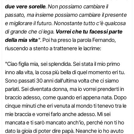
due vere sorelle
. Non possiamo cambiare il
passato, ma insieme possiamo cambiare il presente
e migliorare il futuro. Nonostante tutto c'è qualcosa
di grande che ci lega.
Vorrei che tu facessi parte
della mia vita
"
. Poi ha preso la parola Fernando,
riuscendo a stento a trattenere le lacrime:
"Ciao figlia mia, sei splendida. Sei stata il mio primo
inno alla vita, la cosa più bella di quel momento eri tu.
Sono passati 30 anni dall'ultima volta che ci siamo
parlati. Sei diventata donna, ma io vorrei prenderti in
braccio adesso, come quando eri appena nata. Dopo
cinque minuti che eri venuta al mondo ti tenevo tra le
mie braccia e vorrei farlo anche adesso. Mi sei
mancata e ti sarò mancato anch'io, perché non ti ho
dato la gioia di poter dire papà. Neanche io ho avuto