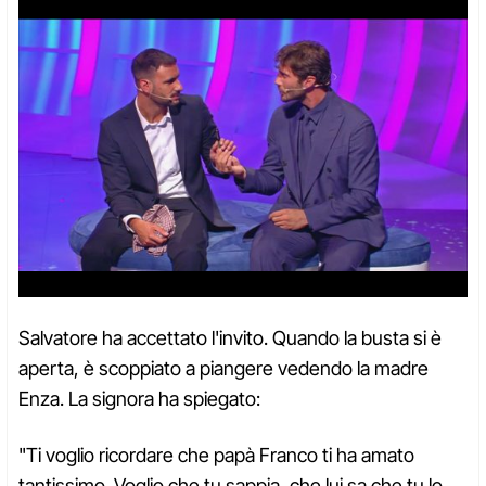
Salvatore ha accettato l'invito. Quando la busta si è
aperta, è scoppiato a piangere vedendo la madre
Enza. La signora ha spiegato:
"Ti voglio ricordare che papà Franco ti ha amato
tantissimo. Voglio che tu sappia, che lui sa che tu lo