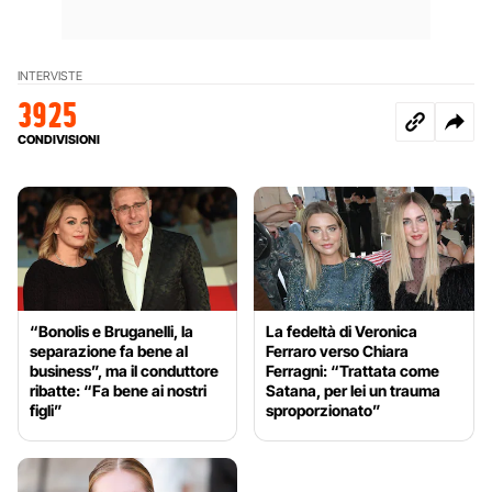
INTERVISTE
3925
CONDIVISIONI
“Bonolis e Bruganelli, la
La fedeltà di Veronica
separazione fa bene al
Ferraro verso Chiara
business”, ma il conduttore
Ferragni: “Trattata come
ribatte: “Fa bene ai nostri
Satana, per lei un trauma
figli”
sproporzionato”