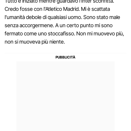
Tutto è iniziato mentre guardavo l'Inter sconfitta.
Credo fosse con l'Atletico Madrid. Mi è scattata
l'umanità debole di qualsiasi uomo. Sono stato male
senza accorgermene. A un certo punto mi sono
fermato come uno stoccafisso. Non mi muovevo più,
non si muoveva più niente.