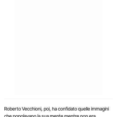
Roberto Vecchioni, poi, ha confidato quelle immagini
che popolavano la sua mente mentre non era