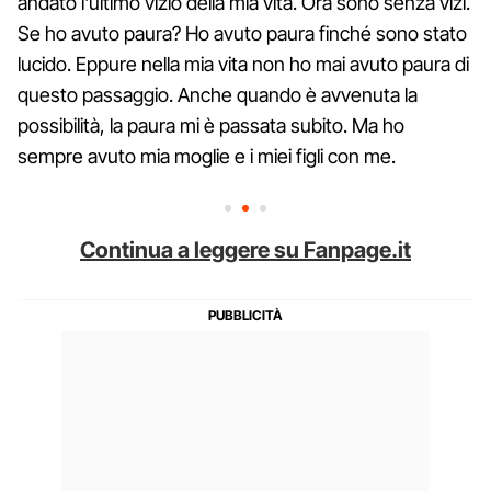
andato l'ultimo vizio della mia vita. Ora sono senza vizi.
Se ho avuto paura? Ho avuto paura finché sono stato
lucido. Eppure nella mia vita non ho mai avuto paura di
questo passaggio. Anche quando è avvenuta la
possibilità, la paura mi è passata subito. Ma ho
sempre avuto mia moglie e i miei figli con me.
Continua a leggere su Fanpage.it