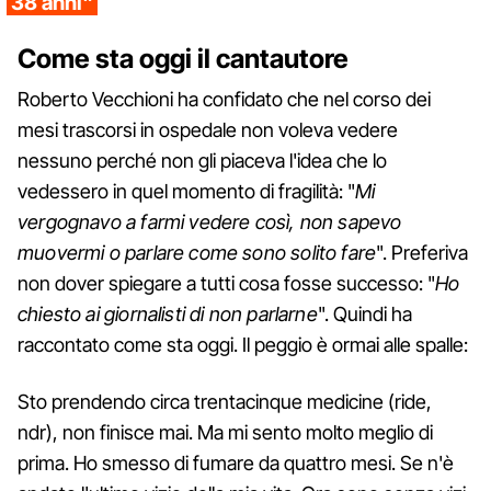
38 anni"
Come sta oggi il cantautore
Roberto Vecchioni ha confidato che nel corso dei
mesi trascorsi in ospedale non voleva vedere
nessuno perché non gli piaceva l'idea che lo
vedessero in quel momento di fragilità: "
Mi
vergognavo a farmi vedere così, non sapevo
muovermi o parlare come sono solito fare
". Preferiva
non dover spiegare a tutti cosa fosse successo: "
Ho
chiesto ai giornalisti di non parlarne
". Quindi ha
raccontato come sta oggi. Il peggio è ormai alle spalle:
Sto prendendo circa trentacinque medicine (ride,
ndr), non finisce mai. Ma mi sento molto meglio di
prima. Ho smesso di fumare da quattro mesi. Se n'è