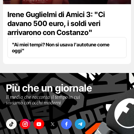
Irene Guglielmi di Amici 3: "Ci
davano 500 euro, i soldi veri
arrivarono con Costanzo"
"Ai miei tempi? Non si usava l'autotune come
oggi"
Più che un giornale
Il media che racconta il tempo in cui
viviamo con occhi moderni