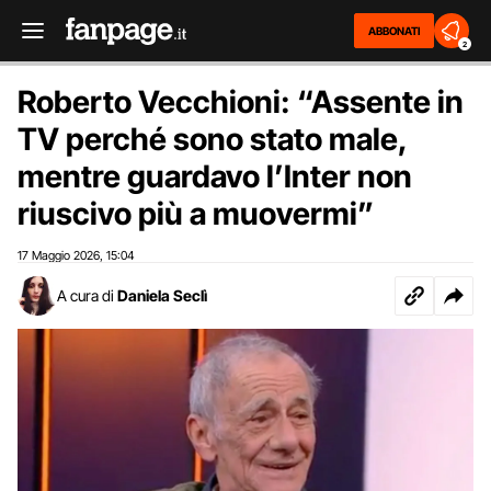
ABBONATI
2
Roberto Vecchioni: “Assente in
TV perché sono stato male,
mentre guardavo l’Inter non
riuscivo più a muovermi”
17 Maggio 2026
15:04
,
A cura di
Daniela Seclì