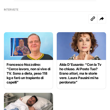
INTERVISTE
Francesco Nozzolino:
Alda D’Eusanio: “Con la Tv
“Cerco lavoro, non si vive di
ho chiuso. Al Posto Tuo?
TV. Sono a dieta, peso 118
Erano attori, ma le storie
kg e farò un trapianto di
vere. Laura Pausini mi ha
capelli”
perdonata”