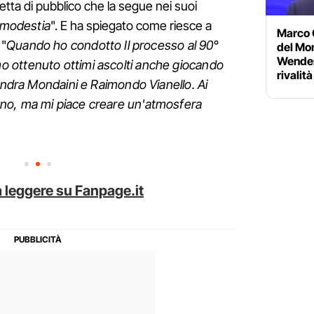
tta di pubblico che la segue nei suoi
 modestia
". E ha spiegato come riesce a
Marco C
 "
Quando ho condotto Il processo al 90°
del Mon
Wender
 ottenuto ottimi ascolti anche giocando
rivalit
Sandra Mondaini e Raimondo Vianello. Ai
no, ma mi piace creare un'atmosfera
 leggere su Fanpage.it