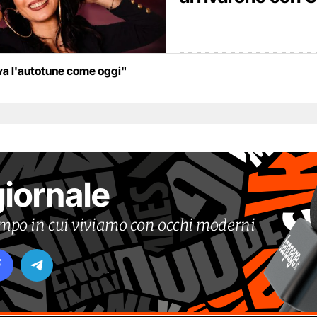
ava l'autotune come oggi"
giornale
tempo in cui viviamo con occhi moderni