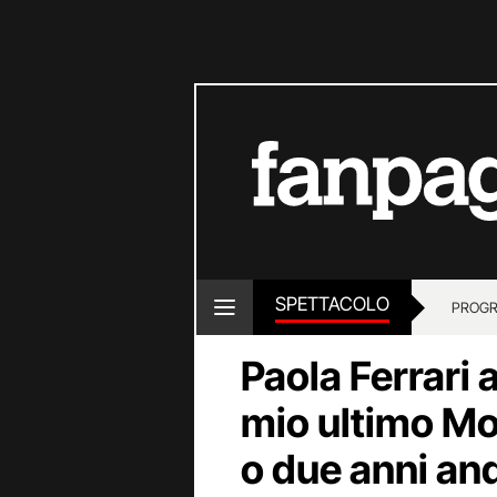
SPETTACOLO
PROGR
Paola Ferrari 
mio ultimo Mon
o due anni an