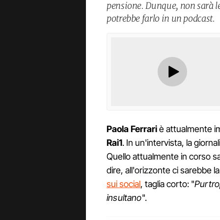
pensione. Dunque, non sarà le
potrebbe farlo in un podcast.
Paola Ferrari
è attualmente i
Rai1
. In un'intervista, la giorn
Quello attualmente in corso sa
dire, all'orizzonte ci sarebbe l
sui social
, taglia corto: "
Purtro
insultano
".