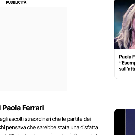
Paola F
“Esemp
sull’at
 Paola Ferrari
li ascolti straordinari che le partite dei
Chi pensava che sarebbe stata una disfatta