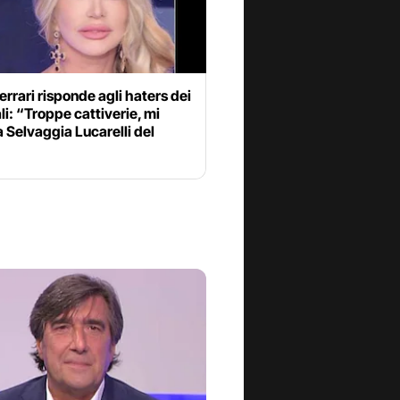
errari risponde agli haters dei
i: “Troppe cattiverie, mi
a Selvaggia Lucarelli del