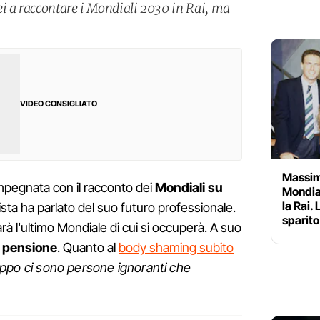
i a raccontare i Mondiali 2030 in Rai, ma
VIDEO CONSIGLIATO
Massim
mpegnata con il racconto dei
Mondiali su
Mondial
la Rai.
alista ha parlato del suo futuro professionale.
sparit
rà l'ultimo Mondiale di cui si occuperà. A suo
a
pensione
. Quanto al
body shaming subito
ppo ci sono persone ignoranti che