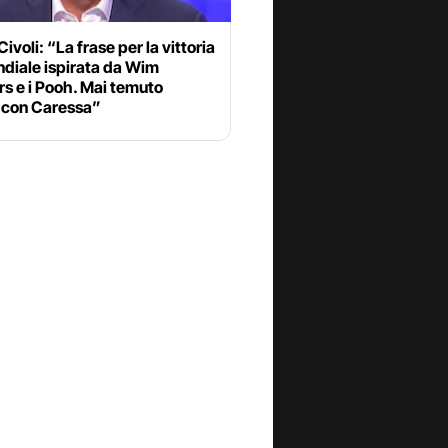
ivoli: “La frase per la vittoria
diale ispirata da Wim
s e i Pooh. Mai temuto
à con Caressa”