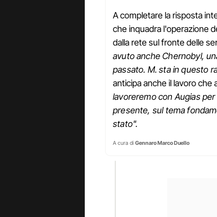
A completare la risposta inte
che inquadra l'operazione de
dalla rete sul fronte delle se
avuto anche Chernobyl, una
passato. M. sta in questo 
anticipa anche il lavoro ch
lavoreremo con Augias per 
presente, sul tema fondame
stato".
A cura di
Gennaro Marco Duello