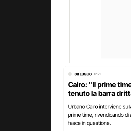
08 LUGLIO
12:21
Cairo: "Il prime ti
tenuto la barra drit
Urbano Cairo interviene sull
prime time, rivendicando di 
fasce in questione.