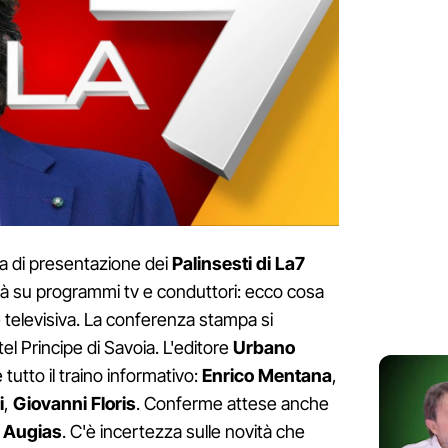
pa di presentazione dei
Palinsesti di La7
tà su programmi tv e conduttori: ecco cosa
televisiva. La conferenza stampa si
el Principe di Savoia. L'editore
Urbano
tto il traino informativo:
Enrico
Mentana
,
i
,
Giovanni
Floris
. Conferme attese anche
Augias
. C'è incertezza sulle novità che