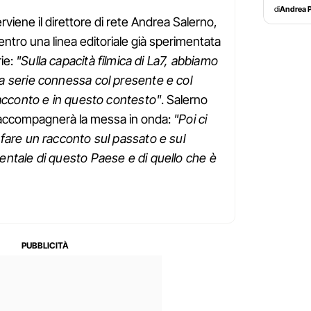
di
Andrea P
rviene il direttore di rete Andrea Salerno,
ntro una linea editoriale già sperimentata
rie:
"Sulla capacità filmica di La7, abbiamo
 serie connessa col presente e col
racconto e in questo contesto"
. Salerno
e accompagnerà la messa in onda:
"Poi ci
fare un racconto sul passato e sul
ntale di questo Paese e di quello che è