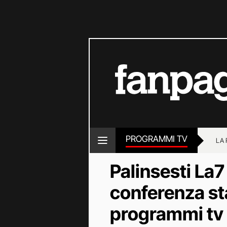
PROGRAMMI TV
LA
Palinsesti La7
conferenza st
programmi tv