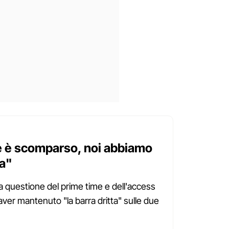
me è scomparso, noi abbiamo
ta"
a questione del prime time e dell'access
aver mantenuto "la barra dritta" sulle due