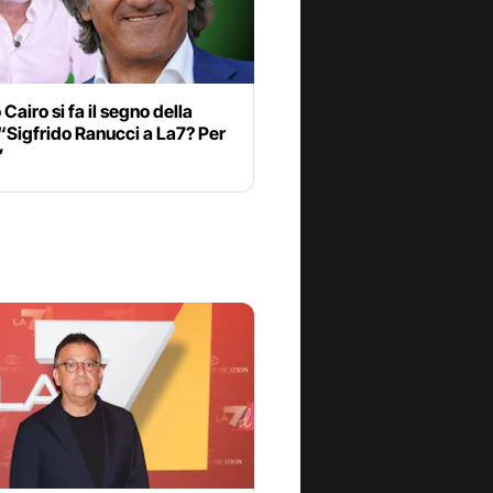
Cairo si fa il segno della
“Sigfrido Ranucci a La7? Per
”