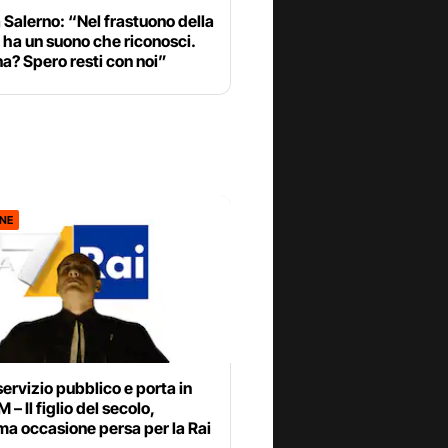
Salerno: “Nel frastuono della
 ha un suono che riconosci.
a? Spero resti con noi”
ONE
servizio pubblico e porta in
 – Il figlio del secolo,
a occasione persa per la Rai