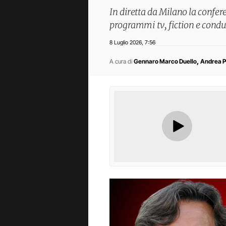
In diretta da Milano la confe
programmi tv, fiction e condu
8 Luglio 2026
7:56
,
,
A cura di
Gennaro Marco Duello
Andrea P