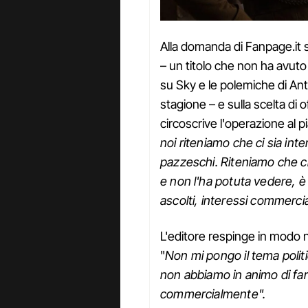
Alla domanda di Fanpage.it su
– un titolo che non ha avuto 
su Sky e le polemiche di An
stagione – e sulla scelta di 
circoscrive l'operazione al
noi riteniamo che ci sia int
pazzeschi. Riteniamo che c
e non l'ha potuta vedere, 
ascolti, interessi commercial
L'editore respinge in modo net
"
Non mi pongo il tema polit
non abbiamo in animo di far
commercialmente".