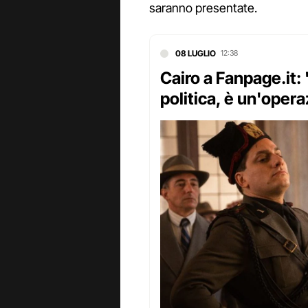
saranno presentate.
08 LUGLIO
12:38
Cairo a Fanpage.it:
politica, è un'ope