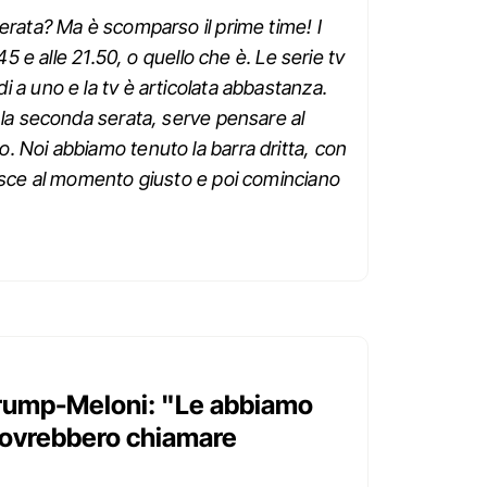
erata? Ma è scomparso il prime time! I
.45 e alle 21.50, o quello che è. Le serie tv
 a uno e la tv è articolata abbastanza.
 la seconda serata, serve pensare al
. Noi abbiamo tenuto la barra dritta, con
nisce al momento giusto e poi cominciano
Trump-Meloni: "Le abbiamo
 dovrebbero chiamare