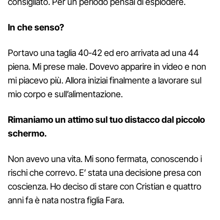
consigliato. Per un periodo pensai di esplodere.
In che senso?
Portavo una taglia 40-42 ed ero arrivata ad una 44
piena. Mi prese male. Dovevo apparire in video e non
mi piacevo più. Allora iniziai finalmente a lavorare sul
mio corpo e sull’alimentazione.
Rimaniamo un attimo sul tuo distacco dal piccolo
schermo.
Non avevo una vita. Mi sono fermata, conoscendo i
rischi che correvo. E’ stata una decisione presa con
coscienza. Ho deciso di stare con Cristian e quattro
anni fa è nata nostra figlia Fara.