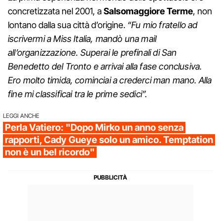
concretizzata nel 2001, a
Salsomaggiore
Terme
, non
lontano dalla sua città d’origine.
“Fu mio fratello ad
iscrivermi a Miss Italia, mandò una mail
all’organizzazione. Superai le prefinali di San
Benedetto del Tronto e arrivai alla fase conclusiva.
Ero molto timida, cominciai a crederci man mano. Alla
fine mi classificai tra le prime sedici”.
LEGGI ANCHE
Perla Vatiero: "Dopo Mirko un anno senza
rapporti, Cady Gueye solo un amico. Temptation
non è un bel ricordo"