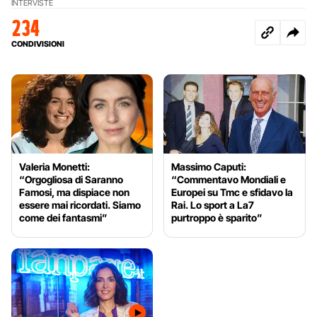
INTERVISTE
234
CONDIVISIONI
Valeria Monetti:
Massimo Caputi:
“Orgogliosa di Saranno
“Commentavo Mondiali e
Famosi, ma dispiace non
Europei su Tmc e sfidavo la
essere mai ricordati. Siamo
Rai. Lo sport a La7
come dei fantasmi”
purtroppo è sparito”