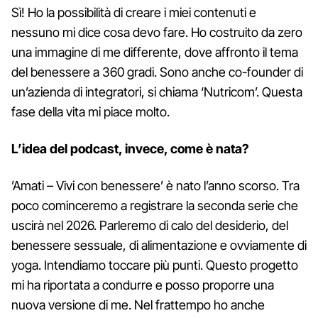
Sì! Ho la possibilità di creare i miei contenuti e
nessuno mi dice cosa devo fare. Ho costruito da zero
una immagine di me differente, dove affronto il tema
del benessere a 360 gradi. Sono anche co-founder di
un’azienda di integratori, si chiama ‘Nutricom’. Questa
fase della vita mi piace molto.
L’idea del podcast, invece, come è nata?
’Amati – Vivi con benessere’ è nato l’anno scorso. Tra
poco cominceremo a registrare la seconda serie che
uscirà nel 2026. Parleremo di calo del desiderio, del
benessere sessuale, di alimentazione e ovviamente di
yoga. Intendiamo toccare più punti. Questo progetto
mi ha riportata a condurre e posso proporre una
nuova versione di me. Nel frattempo ho anche