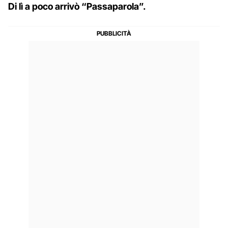
Di lì a poco arrivò “Passaparola”.