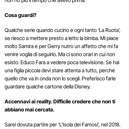
non ho più il tempo che avevo prima.
Cosa guardi?
Qualche serie quando cucino e ogni tanto ‘La Ruota’,
se riesco a mettere presto a letto la bimba. Mi piace
molto Samira e per Gerry nutro un affetto che mi fa
venire voglia di seguirlo. Ma ci sono orari in cui non
esisto. Educo Fara a vedere poca televisione. Se hai
una figlia piccola devi stare attenta a tutto, perché
quello che va in onda non lo scegli. Preferisco farle
guardare qualche cartone della Disney.
Accennavi ai reality. Difficile credere che non ti
abbiano mai cercata.
Sarei dovuta partire per ‘L’Isola dei Famosi’, nel 2018.