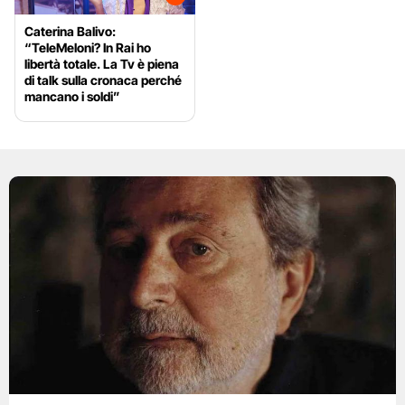
Caterina Balivo:
“TeleMeloni? In Rai ho
libertà totale. La Tv è piena
di talk sulla cronaca perché
mancano i soldi”