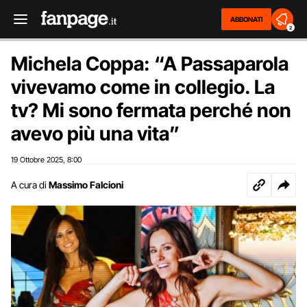
ABBONATI
2
Michela Coppa: “A Passaparola
vivevamo come in collegio. La
tv? Mi sono fermata perché non
avevo più una vita”
19 Ottobre 2025
8:00
,
A cura di
Massimo Falcioni