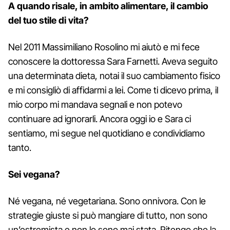
A quando risale, in ambito alimentare, il cambio
del tuo stile di vita?
Nel 2011 Massimiliano Rosolino mi aiutò e mi fece
conoscere la dottoressa Sara Farnetti. Aveva seguito
una determinata dieta, notai il suo cambiamento fisico
e mi consigliò di affidarmi a lei. Come ti dicevo prima, il
mio corpo mi mandava segnali e non potevo
continuare ad ignorarli. Ancora oggi io e Sara ci
sentiamo, mi segue nel quotidiano e condividiamo
tanto.
Sei vegana?
Né vegana, né vegetariana. Sono onnivora. Con le
strategie giuste si può mangiare di tutto, non sono
un’estremista e non lo sono mai stata. Ritengo che la