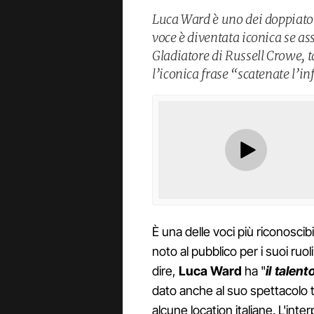
Luca Ward è uno dei doppiator
voce è diventata iconica se as
Gladiatore di Russell Crowe, t
l’iconica frase “scatenate l’i
È una delle voci più riconoscibi
noto al pubblico per i suoi ruo
dire,
Luca Ward
ha "
il talen
dato anche al suo spettacolo te
alcune location italiane. L'inte