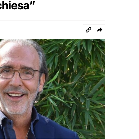
chiesa”