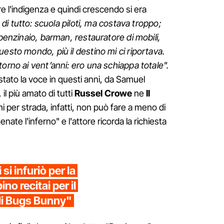
re l'indigenza e quindi crescendo si era
di tutto: scuola piloti, ma costava troppo;
 benzinaio, barman, restauratore di mobili,
esto mondo, più il destino mi ci riportava.
orno ai vent’anni: ero una schiappa totale".
stato la voce in questi anni, da Samuel
il più amato di tutti
Russel Crowe
ne
Il
i per strada, infatti, non può fare a meno di
enate l'inferno" e l'attore ricorda la richiesta
si infuriò per la
no recitai per il
di Bugs Bunny"