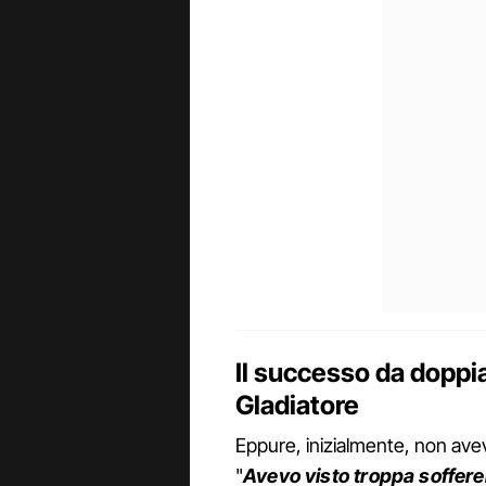
Il successo da doppiat
Gladiatore
Eppure, inizialmente, non aveva
"
Avevo visto troppa soffere