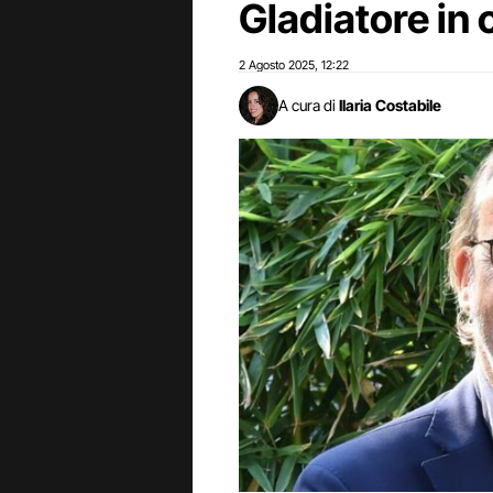
Gladiatore in 
2 Agosto 2025
12:22
,
A cura di
Ilaria Costabile