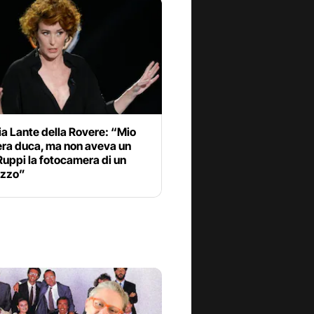
a Lante della Rovere: “Mio
era duca, ma non aveva un
Ruppi la fotocamera di un
azzo”