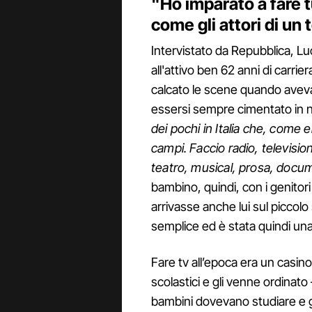
"Ho imparato a fare t
come gli attori di un
Intervistato da Repubblica, Lu
all'attivo ben 62 anni di carri
calcato le scene quando aveva 
essersi sempre cimentato in nu
dei pochi in Italia che, come e
campi. Faccio radio, televisi
teatro, musical, prosa, docum
bambino, quindi, con i genitor
arrivasse anche lui sul picco
semplice ed è stata quindi una
Fare tv all’epoca era un casino, 
scolastici e gli venne ordinato 
bambini dovevano studiare e gi