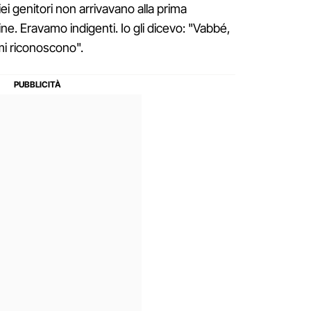
iei genitori non arrivavano alla prima
ne. Eravamo indigenti. Io gli dicevo: "Vabbé,
 mi riconoscono".