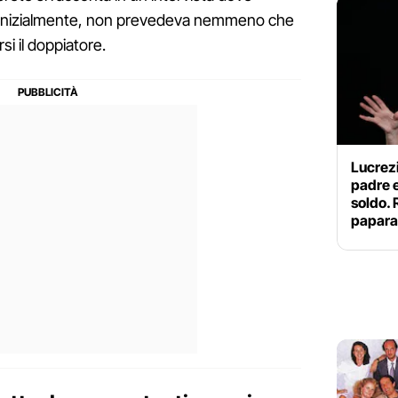
e, inizialmente, non prevedeva nemmeno che
rsi il doppiatore.
Lucrezi
padre 
soldo. 
papar