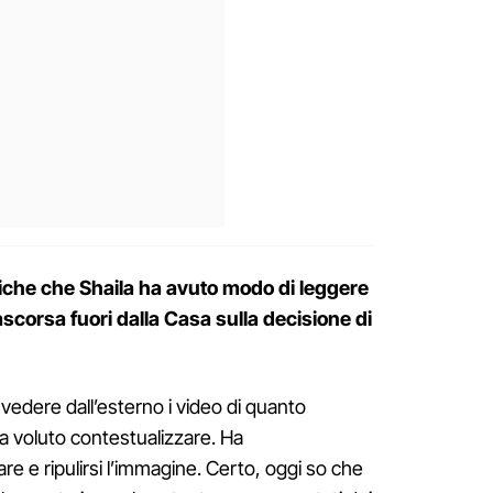
iche che Shaila ha avuto modo di leggere
ascorsa fuori dalla Casa sulla decisione di
i vedere dall’esterno i video di quanto
 voluto contestualizzare. Ha
e e ripulirsi l’immagine. Certo, oggi so che