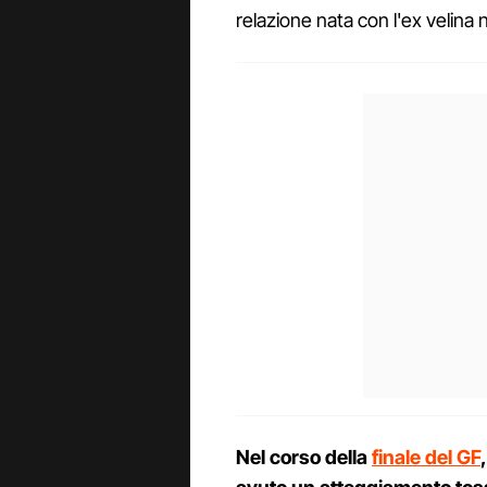
relazione nata con l'ex velina 
Nel corso della
finale del GF