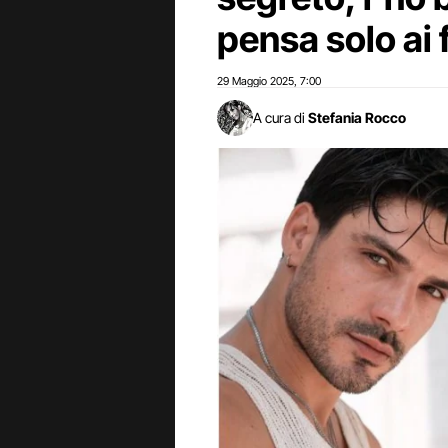
pensa solo ai 
29 Maggio 2025
7:00
,
A cura di
Stefania Rocco