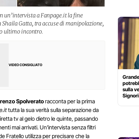
 un’intervista a Fanpage.it la fine
n Shaila Gatta, tra accuse di manipolazione,
ro ultimo incontro.
VIDEO CONSIGLIATO
Grande 
potrebb
sulla v
Signori
renzo Spolverato
racconta per la prima
.it
tutta la sua verità sulla separazione da
 diretta tv al gelo dietro le quinte, passando
nti mai arrivati. Un'intervista senza filtri
 Fratello utilizza per precisare che la