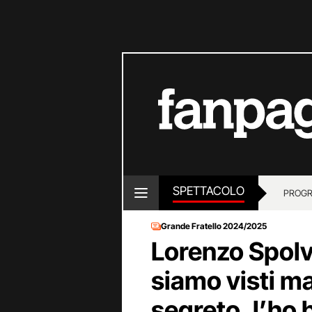
SPETTACOLO
PROGR
Grande Fratello 2024/2025
Lorenzo Spolv
siamo visti m
segreto, l’ho