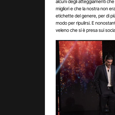
alcuni degli atteggiamenti che
migliori e che la nostra non e
etichette del genere, per di pi
modo per ripulirsi. E nonostant
veleno che si è presa sui soc