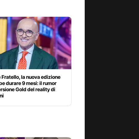
Fratello, la nuova edizione
e durare 9 mesi: il rumor
ersione Gold del reality di
ni