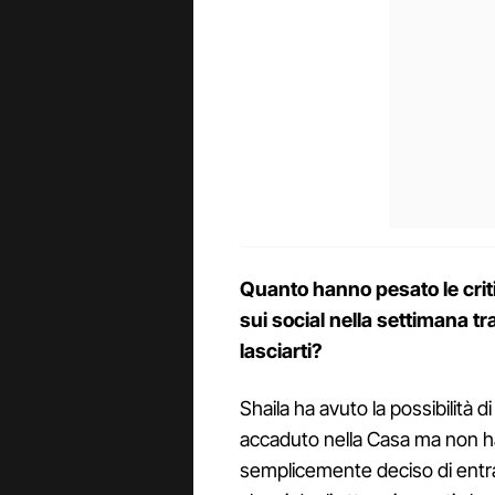
Quanto hanno pesato le crit
sui social nella settimana tr
lasciarti?
Shaila ha avuto la possibilità d
accaduto nella Casa ma non ha
semplicemente deciso di entrar