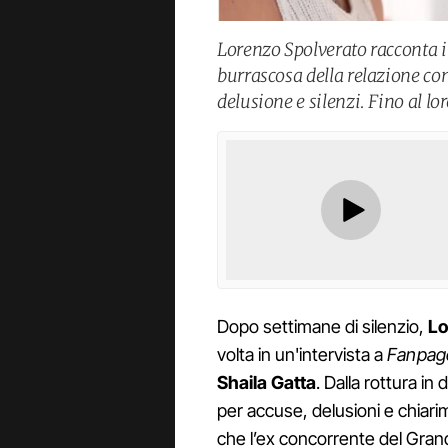
Lorenzo Spolverato racconta in
burrascosa della relazione co
delusione e silenzi. Fino al lo
Dopo settimane di silenzio,
Lo
volta in un'intervista a
Fanpage
Shaila Gatta
. Dalla rottura in
per accuse, delusioni e chiarime
che l’ex concorrente del Grande