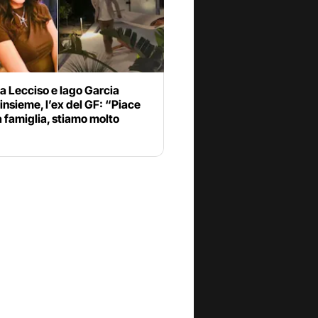
 Lecciso e Iago Garcia
insieme, l’ex del GF: “Piace
a famiglia, stiamo molto