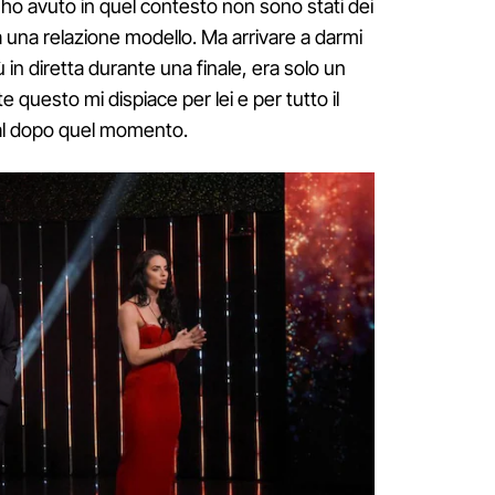
 ho avuto in quel contesto non sono stati dei
ra una relazione modello. Ma arrivare a darmi
ù in diretta durante una finale, era solo un
e questo mi dispiace per lei e per tutto il
ial dopo quel momento.