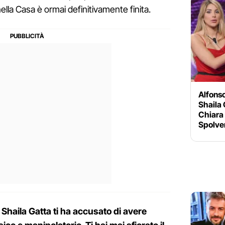
nella Casa è ormai definitivamente finita.
Alfons
Shaila 
Chiara 
Spolve
, Shaila Gatta ti ha accusato di avere