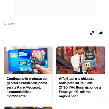
INTERVISTE
Continuano le proteste per
Affari tuoi e la chiusura
gli orari assurdi della prima
anticipata su Rai 1 alle
serata Rai e Mediaset:
21:30, l’Ad Rossi risponde a
“Inaccettabile e
Fanpage: “Ci stiamo
mortificante”
ragionando”