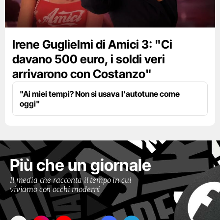
Irene Guglielmi di Amici 3: "Ci
davano 500 euro, i soldi veri
arrivarono con Costanzo"
"Ai miei tempi? Non si usava l'autotune come
oggi"
Più che un giornale
Il media che racconta il tempo in cui
viviamo con occhi moderni