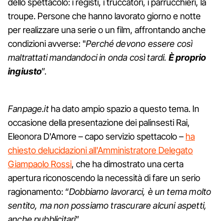
dello spettacolo: i registi, i truccatori, i parrucchieri, la
troupe. Persone che hanno lavorato giorno e notte
per realizzare una serie o un film, affrontando anche
condizioni avverse: "
Perché devono essere così
maltrattati mandandoci in onda così tardi.
È proprio
ingiusto
”.
Fanpage.it
ha dato ampio spazio a questo tema. In
occasione della presentazione dei palinsesti Rai,
Eleonora D'Amore – capo servizio spettacolo –
ha
chiesto delucidazioni all'Amministratore Delegato
Giampaolo Rossi
, che ha dimostrato una certa
apertura riconoscendo la necessità di fare un serio
ragionamento: “
Dobbiamo lavorarci, è un tema molto
sentito, ma non possiamo trascurare alcuni aspetti,
anche pubblicitari
”.