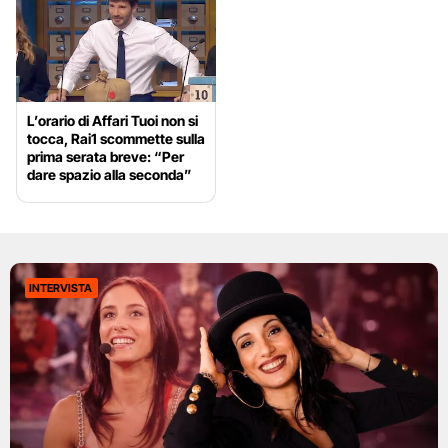
L’orario di Affari Tuoi non si
tocca, Rai1 scommette sulla
prima serata breve: “Per
dare spazio alla seconda”
INTERVISTA