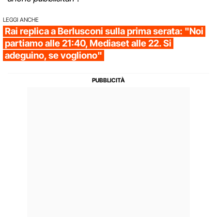
LEGGI ANCHE
Rai replica a Berlusconi sulla prima serata: "Noi
partiamo alle 21:40, Mediaset alle 22. Si
adeguino, se vogliono"