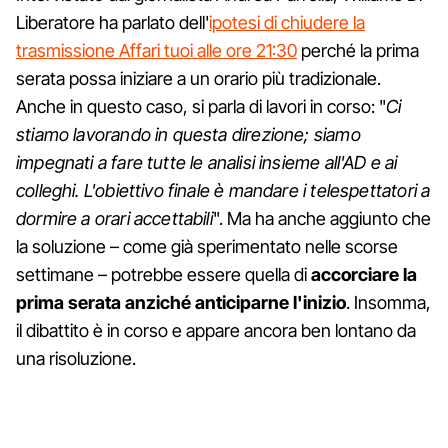
Liberatore ha parlato dell'
ipotesi di chiudere la
trasmissione Affari tuoi alle ore 21:30
perché la prima
serata possa iniziare a un orario più tradizionale.
Anche in questo caso, si parla di lavori in corso: "
Ci
stiamo lavorando in questa direzione; siamo
impegnati a fare tutte le analisi insieme all'AD e ai
colleghi. L'obiettivo finale è mandare i telespettatori a
dormire a orari accettabili
". Ma ha anche aggiunto che
la soluzione – come già sperimentato nelle scorse
settimane – potrebbe essere quella di
accorciare la
prima serata anziché anticiparne l'inizio
. Insomma,
il dibattito è in corso e appare ancora ben lontano da
una risoluzione.