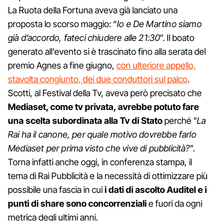
La Ruota della Fortuna aveva già lanciato una
proposta lo scorso maggio: “
Io e De Martino siamo
già d’accordo, fateci chiudere alle 21:30
”. Il boato
generato all'evento si è trascinato fino alla serata del
premio Agnes a fine giugno,
con ulteriore appello,
stavolta congiunto, dei due conduttori sul palco
.
Scotti, al Festival della Tv, aveva però precisato che
Mediaset, come tv privata, avrebbe potuto fare
una scelta subordinata alla Tv di Stato
perché "
La
Rai ha il canone, per quale motivo dovrebbe farlo
Mediaset per prima visto che vive di pubblicità?
".
Torna infatti anche oggi, in conferenza stampa, il
tema di Rai Pubblicità e la necessità di ottimizzare più
possibile una fascia in cui
i dati di ascolto Auditel e i
punti di share sono concorrenziali
e fuori da ogni
metrica degli ultimi anni.