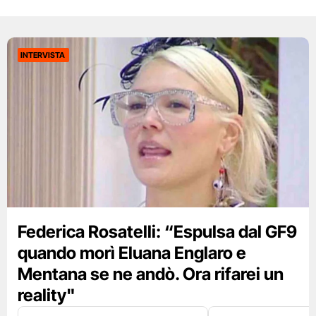
INTERVISTA
Federica Rosatelli: “Espulsa dal GF9
quando morì Eluana Englaro e
Mentana se ne andò. Ora rifarei un
reality"