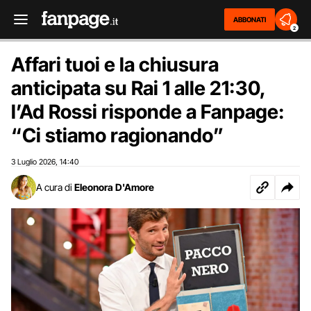
ABBONATI
2
Affari tuoi e la chiusura
anticipata su Rai 1 alle 21:30,
l’Ad Rossi risponde a Fanpage:
“Ci stiamo ragionando”
3 Luglio 2026
14:40
,
A cura di
Eleonora D'Amore