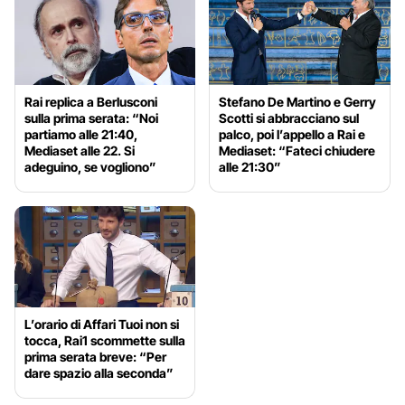
Rai replica a Berlusconi
Stefano De Martino e Gerry
sulla prima serata: “Noi
Scotti si abbracciano sul
partiamo alle 21:40,
palco, poi l’appello a Rai e
Mediaset alle 22. Si
Mediaset: “Fateci chiudere
adeguino, se vogliono”
alle 21:30”
L’orario di Affari Tuoi non si
tocca, Rai1 scommette sulla
prima serata breve: “Per
dare spazio alla seconda”