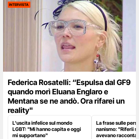
INTERVISTA
Federica Rosatelli: “Espulsa dal GF9
quando morì Eluana Englaro e
Mentana se ne andò. Ora rifarei un
reality"
L'uscita infelice sul mondo
La frase sulle pers
LGBT: "Mi hanno capita e oggi
nanismo: "Riferii s
mi supportano"
avevano racconta