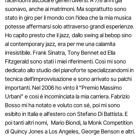
facendomi ascoltare generi diversi. A 7/8 anni già
suonavo, anche ai matrimoni. Ma soprattutto sono
stato in giro per il mondo con l'idea che la mia musica
potesse affermarsi solo attraverso grandi esperienze.
Ho capito presto che il jazz, dallo swing al bebop sino
al contemporary jazz, era per me una calamita
irresistibile. Frank Sinatra, Tony Bennet ed Ella
Fitzgerald sono stati i miei riferimenti. Così mi sono
dedicato allo studio del pianoforte specializzandomi in
tecnica dell’improvvisazione e sono arrivato su palchi
importanti. Nel 2006 ho vinto il “Premio Massimo
Urbani” e così è incominciata la mia carriera. Fabrizio
Bosso mi ha notato e voluto con sé, poi mi sono
esibito in Italia e all'estero con Stefano Di Battista. E
poi tanti altri nomi, Mario Biondi, la Monk Competition
di Quincy Jones a Los Angeles, George Benson e altri.