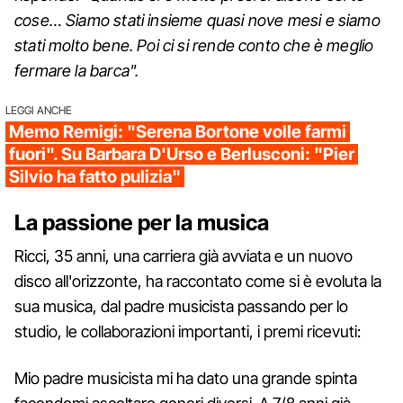
cose… Siamo stati insieme quasi nove mesi e siamo
stati molto bene. Poi ci si rende conto che è meglio
fermare la barca".
LEGGI ANCHE
Memo Remigi: "Serena Bortone volle farmi
fuori". Su Barbara D'Urso e Berlusconi: "Pier
Silvio ha fatto pulizia"
La passione per la musica
Ricci, 35 anni, una carriera già avviata e un nuovo
disco all'orizzonte, ha raccontato come si è evoluta la
sua musica, dal padre musicista passando per lo
studio, le collaborazioni importanti, i premi ricevuti:
Mio padre musicista mi ha dato una grande spinta