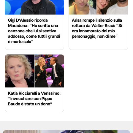
Gigi D’Alessio ricorda
Arisa rompe il silenzio sulla
Maradona: “Ho scritto una
rottura da Walter Ricci: “Si
canzone che lui si sentiva
era innamorato del mio
addosso, come tutti i grandi
personaggio, non di me”
è morto solo”
Katia Ricciarelli a Verissimo:
“Invecchiare con Pippo
Baudo è stato un dono”