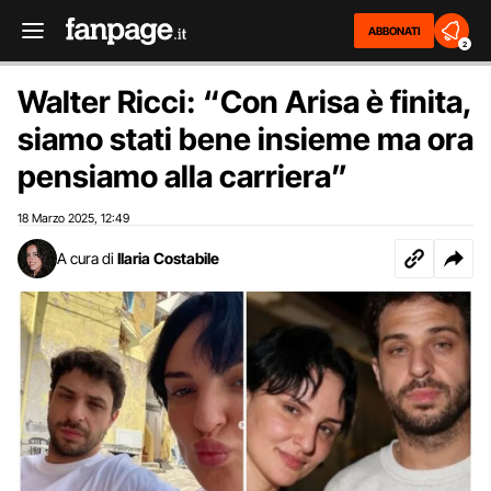
ABBONATI
2
Walter Ricci: “Con Arisa è finita,
siamo stati bene insieme ma ora
pensiamo alla carriera”
18 Marzo 2025
12:49
,
A cura di
Ilaria Costabile