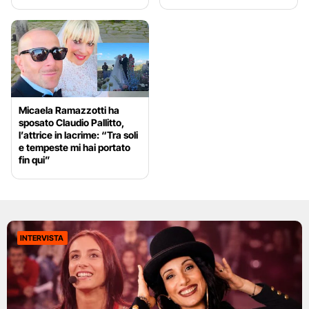
Micaela Ramazzotti ha
sposato Claudio Pallitto,
l’attrice in lacrime: “Tra soli
e tempeste mi hai portato
fin qui”
INTERVISTA