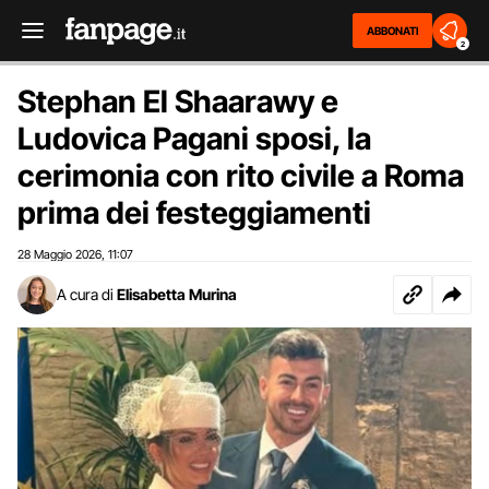
ABBONATI
2
Stephan El Shaarawy e
Ludovica Pagani sposi, la
cerimonia con rito civile a Roma
prima dei festeggiamenti
28 Maggio 2026
11:07
,
A cura di
Elisabetta Murina