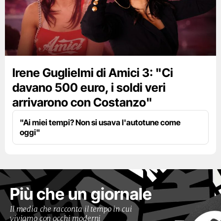
Irene Guglielmi di Amici 3: "Ci
davano 500 euro, i soldi veri
arrivarono con Costanzo"
"Ai miei tempi? Non si usava l'autotune come
oggi"
Più che un giornale
Il media che racconta il tempo in cui
viviamo con occhi moderni