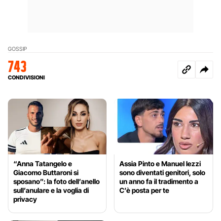
GOSSIP
743
CONDIVISIONI
“Anna Tatangelo e
Assia Pinto e Manuel Iezzi
Giacomo Buttaroni si
sono diventati genitori, solo
sposano”: la foto dell’anello
un anno fa il tradimento a
sull’anulare e la voglia di
C’è posta per te
privacy