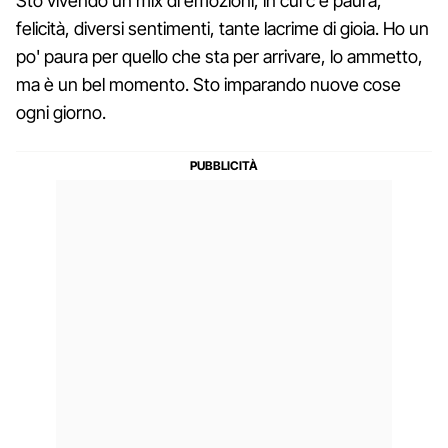
Sto vivendo un mix di emozioni, in cui c'è paura,
felicità, diversi sentimenti, tante lacrime di gioia. Ho un
po' paura per quello che sta per arrivare, lo ammetto,
ma è un bel momento. Sto imparando nuove cose
ogni giorno.