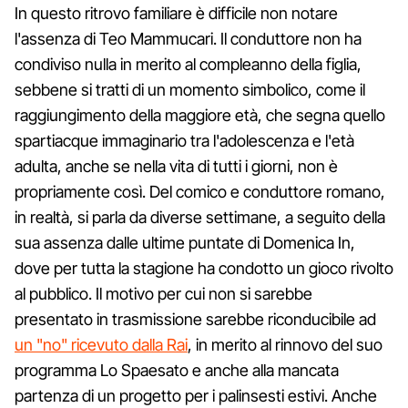
In questo ritrovo familiare è difficile non notare
l'assenza di Teo Mammucari. Il conduttore non ha
condiviso nulla in merito al compleanno della figlia,
sebbene si tratti di un momento simbolico, come il
raggiungimento della maggiore età, che segna quello
spartiacque immaginario tra l'adolescenza e l'età
adulta, anche se nella vita di tutti i giorni, non è
propriamente così. Del comico e conduttore romano,
in realtà, si parla da diverse settimane, a seguito della
sua assenza dalle ultime puntate di Domenica In,
dove per tutta la stagione ha condotto un gioco rivolto
al pubblico. Il motivo per cui non si sarebbe
presentato in trasmissione sarebbe riconducibile ad
un "no" ricevuto dalla Rai
, in merito al rinnovo del suo
programma Lo Spaesato e anche alla mancata
partenza di un progetto per i palinsesti estivi. Anche