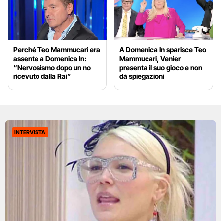
Perché Teo Mammucari era
A Domenica In sparisce Teo
assente a Domenica In:
Mammucari, Venier
“Nervosismo dopo un no
presenta il suo gioco e non
ricevuto dalla Rai”
dà spiegazioni
INTERVISTA