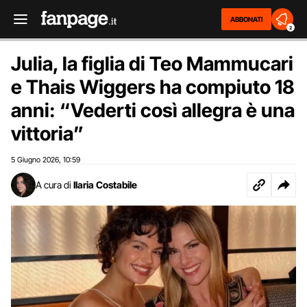
ABBONATI
2
Julia, la figlia di Teo Mammucari
e Thais Wiggers ha compiuto 18
anni: “Vederti così allegra è una
vittoria”
5 Giugno 2026
10:59
,
A cura di
Ilaria Costabile