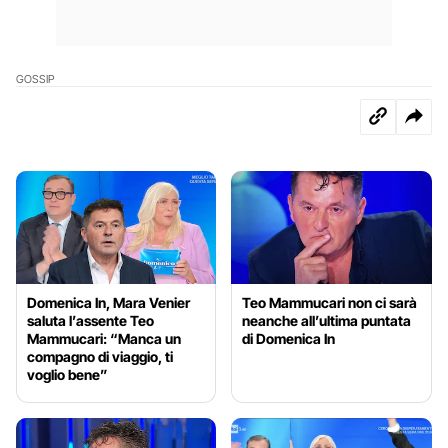
GOSSIP
Domenica In, Mara Venier
Teo Mammucari non ci sarà
saluta l’assente Teo
neanche all’ultima puntata
Mammucari: “Manca un
di Domenica In
compagno di viaggio, ti
voglio bene”