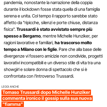
pandemia, nonostante la narrazione della coppia
durante il lockdown fosse stata quella di una famiglia
serena e unita. Col tempo il rapporto sarebbe stato
affetto da "ripicche, silenzi e porte chiuse, distanza
fisica".
Trussardi è stato avvistato sempre più
spesso a Bergamo
, mentre Michelle Hunziker, per
ragioni lavorative e familiari,
ha trascorso molto
tempo a Milano con le figlie
. Pare che alla base delle
divergenze vi fossero amicizie non condivide, progetti
lavorativi incompatibili e un diverso stile di vita tra una
showgirl e solare donna di spettacolo che si è
confrontata con l'introverso Trussardi.
LEGGI ANCHE
Tomaso Trussardi dopo Michelle Hunziker
commenta ironico il gossip sulla sua nuova
"fiamma"