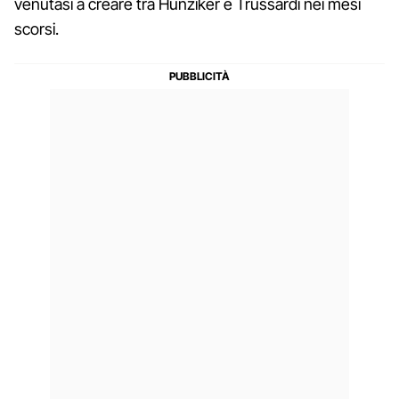
venutasi a creare tra Hunziker e Trussardi nei mesi
scorsi.