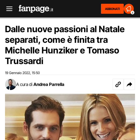
ABBONATI
2
Dalle nuove passioni al Natale
separati, come è finita tra
Michelle Hunziker e Tomaso
Trussardi
19 Gennaio 2022
15:50
,
A cura di
Andrea Parrella