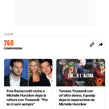
GOSSIP
760
CONDIVISIONI
Eros Ramazzotti vicino a
Tomaso Trussardi con
Michelle Hunziker dopo la
un’altra donna, il gossip
rottura con Trussardi: “Per
dopo la separazione da
lei ci sarò sempre”
Michelle Hunziker