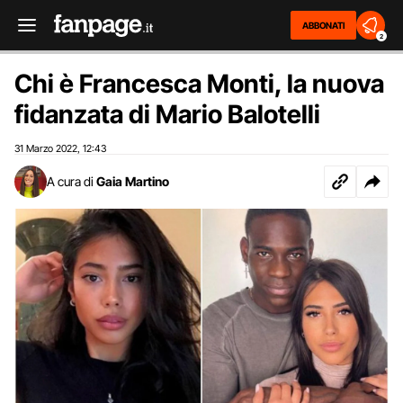
ABBONATI
2
Chi è Francesca Monti, la nuova
fidanzata di Mario Balotelli
31 Marzo 2022
12:43
,
A cura di
Gaia Martino