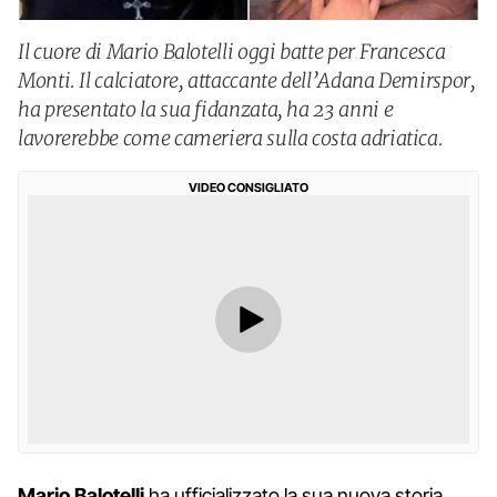
Il cuore di Mario Balotelli oggi batte per Francesca
Monti. Il calciatore, attaccante dell’Adana Demirspor,
ha presentato la sua fidanzata, ha 23 anni e
lavorerebbe come cameriera sulla costa adriatica.
VIDEO CONSIGLIATO
Mario Balotelli
ha ufficializzato la sua nuova storia