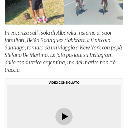
In vacanza sull’isola di Albarella insieme ai suoi
familiari, Belén Rodriguez riabbraccia il piccolo
Santiago, tornato da un viaggio a New York con papà
Stefano De Martino. Le foto postate su Instagram
dalla conduttrice argentina, ma del marito non c’è
traccia.
VIDEO CONSIGLIATO