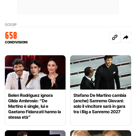
GOSSIP
658
CONDIVISIONI
Belen Rodriguez ignora
Stefano De Martino cambia
Gilda Ambrosio: “De
(anche) Sanremo Giovani:
Martino è single, lui e
solo il vincitore sarà in gara
Gaetano Fidanzati hanno la
tra i Big a Sanremo 2027
stessa età”