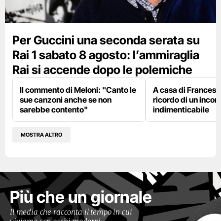
Per Guccini una seconda serata su
Rai 1 sabato 8 agosto: l’ammiraglia
Rai si accende dopo le polemiche
Il commento di Meloni: "Canto le
A casa di Francesco
sue canzoni anche se non
ricordo di un incon
sarebbe contento"
indimenticabile
MOSTRA ALTRO
Più che un giornale
Il media che racconta il tempo in cui