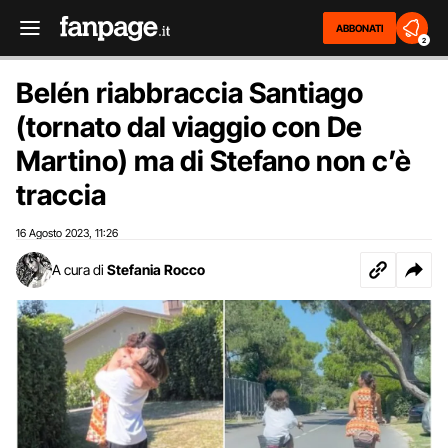
ABBONATI
2
Belén riabbraccia Santiago
(tornato dal viaggio con De
Martino) ma di Stefano non c’è
traccia
16 Agosto 2023
11:26
,
A cura di
Stefania Rocco