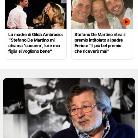
La madre di Gilda Ambrosio:
Stefano De Martino ritira il
“Stefano De Martino mi
premio intitolato al padre
chiama ‘suocera’, lui e mia
Enrico: “Il più bel premio
figlia si vogliono bene”
che riceverò mai”