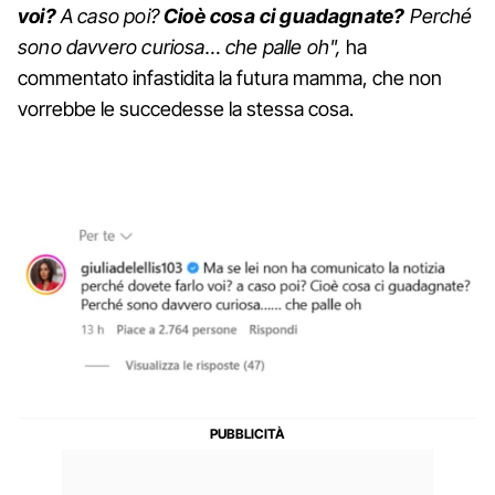
voi?
A caso poi?
Cioè cosa ci guadagnate?
Perché
sono davvero curiosa… che palle oh",
ha
commentato infastidita la futura mamma, che non
vorrebbe le succedesse la stessa cosa.