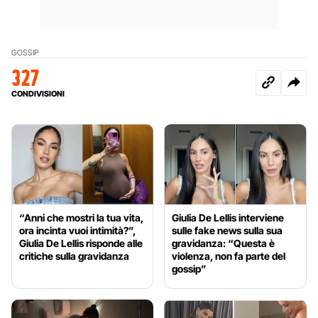
GOSSIP
327
CONDIVISIONI
“Anni che mostri la tua vita,
Giulia De Lellis interviene
ora incinta vuoi intimità?”,
sulle fake news sulla sua
Giulia De Lellis risponde alle
gravidanza: “Questa è
critiche sulla gravidanza
violenza, non fa parte del
gossip”