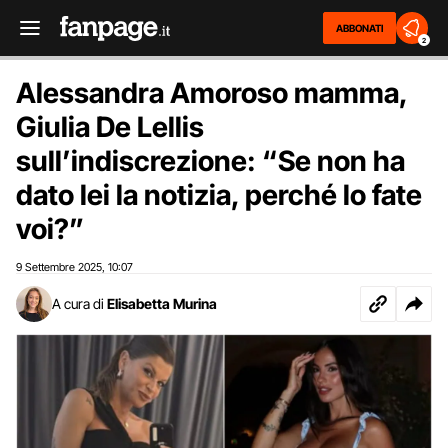
ABBONATI
2
Alessandra Amoroso mamma,
Giulia De Lellis
sull’indiscrezione: “Se non ha
dato lei la notizia, perché lo fate
voi?”
9 Settembre 2025
10:07
,
A cura di
Elisabetta Murina