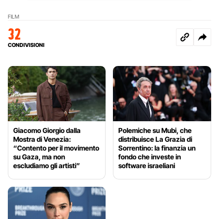
FILM
32
CONDIVISIONI
Giacomo Giorgio dalla
Polemiche su Mubi, che
Mostra di Venezia:
distribuisce La Grazia di
“Contento per il movimento
Sorrentino: la finanzia un
su Gaza, ma non
fondo che investe in
escludiamo gli artisti”
software israeliani