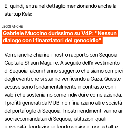
E, quindi, entra nel dettaglio menzionando anche la
startup Kela:
LEGGI ANCHE
Gabriele Muccino durissimo su V4P: "Nessun
dialogo con i finanziatori del genocidio"
Vorrei anche chiarire il nostro rapporto con Sequoia
Capital e Shaun Maguire. A seguito dell'investimento
di Sequoia, alcuni hanno suggerito che siamo complici
degli eventi che si stanno verificando a Gaza. Queste
accuse sono fondamentalmente in contrasto con i
valori che sosteniamo come individui e come azienda.
I profitti generati da MUBI non finanziano altre società
del portafoglio di Sequoia. I nostri rendimenti vanno ai
soci accomandatari di Sequoia, istituzioni quali
università, fondazioni e fondi pensione, non ad altre