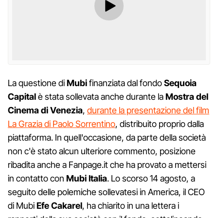
La questione di
Mubi
finanziata dal fondo
Sequoia
Capital
è stata sollevata anche durante la
Mostra del
Cinema di Venezia
,
durante la presentazione del film
La Grazia di Paolo Sorrentino
, distribuito proprio dalla
piattaforma. In quell'occasione, da parte della società
non c'è stato alcun ulteriore commento, posizione
ribadita anche a Fanpage.it che ha provato a mettersi
in contatto con
Mubi Italia
. Lo scorso 14 agosto, a
seguito delle polemiche sollevatesi in America, il CEO
di Mubi
Efe Cakarel
, ha chiarito in una lettera i