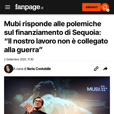
ABBONATI
2
Mubi risponde alle polemiche
sul finanziamento di Sequoia:
“Il nostro lavoro non è collegato
alla guerra”
2 Settembre 2025
11:30
,
A cura di
Ilaria Costabile