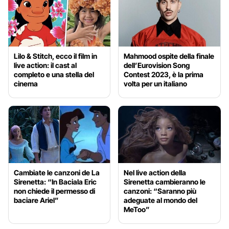
Lilo & Stitch, ecco il film in
Mahmood ospite della finale
live action: il cast al
dell’Eurovision Song
completo e una stella del
Contest 2023, è la prima
cinema
volta per un italiano
Cambiate le canzoni de La
Nel live action della
Sirenetta: “In Baciala Eric
Sirenetta cambieranno le
non chiede il permesso di
canzoni: “Saranno più
baciare Ariel”
adeguate al mondo del
MeToo”