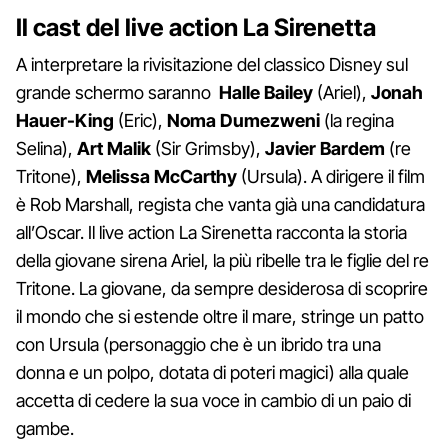
Il cast del live action La Sirenetta
A interpretare la rivisitazione del classico Disney sul
grande schermo saranno
Halle Bailey
(Ariel),
Jonah
Hauer-King
(Eric),
Noma Dumezweni
(la regina
Selina),
Art Malik
(Sir Grimsby),
Javier Bardem
(re
Tritone),
Melissa McCarthy
(Ursula). A dirigere il film
è Rob Marshall, regista che vanta già una candidatura
all’Oscar. Il live action La Sirenetta racconta la storia
della giovane sirena Ariel, la più ribelle tra le figlie del re
Tritone. La giovane, da sempre desiderosa di scoprire
il mondo che si estende oltre il mare, stringe un patto
con Ursula (personaggio che è un ibrido tra una
donna e un polpo, dotata di poteri magici) alla quale
accetta di cedere la sua voce in cambio di un paio di
gambe.