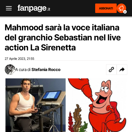
ABBONATI
2
Mahmood sarà la voce italiana
del granchio Sebastian nel live
action La Sirenetta
27 Aprile 2023
21:55
,
A cura di
Stefania Rocco