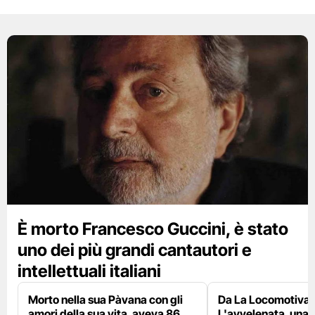
È morto Francesco Guccini, è stato
uno dei più grandi cantautori e
intellettuali italiani
Morto nella sua Pàvana con gli
Da La Locomotiva 
amori della sua vita, aveva 86
L'avvelenata, una v