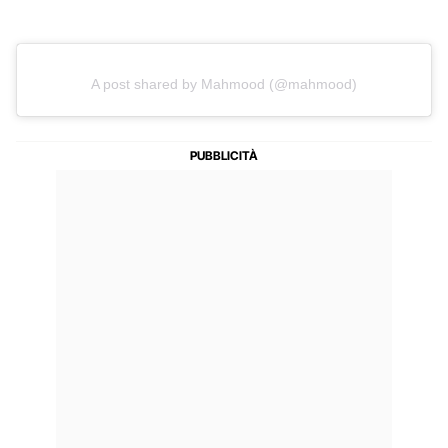
A post shared by Mahmood (@mahmood)