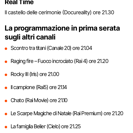
Real Time
Il castello delle cerimonie (Docureality) ore 21.30
La programmazione in prima serata
sugli altri canali
Scontro tra titani (Canale 20) ore 21.04
Raging fire – Fuoco incrociato (Rai 4) ore 21.20
Rocky III (Iris) ore 21.00
Il campione (Rai5) ore 21.14
Chato (Rai Movie) ore 21.10
Le Scarpe Magiche di Natale (Rai Premium) ore 21.20
La famiglia Belier (Cielo) ore 21.25