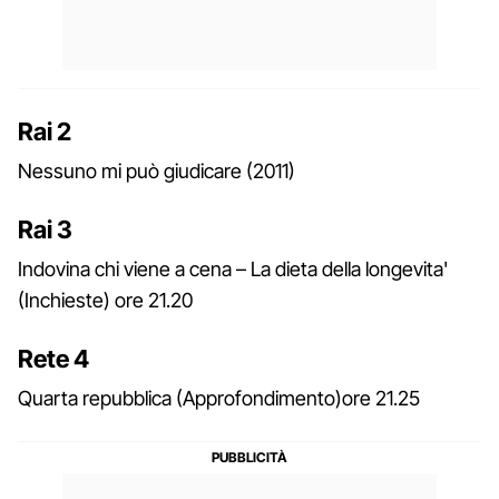
Rai 2
Nessuno mi può giudicare (2011)
Rai 3
Indovina chi viene a cena – La dieta della longevita'
(Inchieste) ore 21.20
Rete 4
Quarta repubblica (Approfondimento)ore 21.25