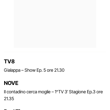
TV8
Gialappa – Show Ep. 5 ore 21.30
NOVE
Il contadino cerca moglie – 1^TV 3′ Stagione Ep.3 ore
21.35