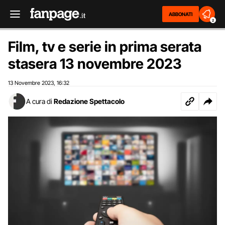
ABBONATI
2
Film, tv e serie in prima serata
stasera 13 novembre 2023
13 Novembre 2023
16:32
,
A cura di
Redazione Spettacolo