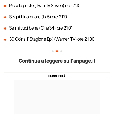
Piccola peste (Twenty Seven) ore 21.10
Segui il tuo cuore (La5) ore 21.10
Se mi vuoi bene (Cine34) ore 21.01
30 Coins 1′ Stagione Ep.1 (Warner TV) ore 21.30
Continua a leggere su Fanpage.it