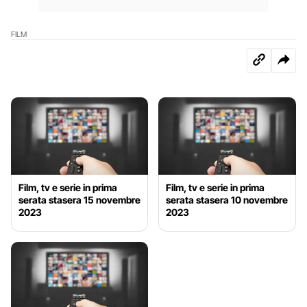
FILM
Film, tv e serie in prima
Film, tv e serie in prima
serata stasera 15 novembre
serata stasera 10 novembre
2023
2023