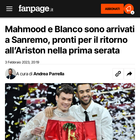
ABBONATI
2
Mahmood e Blanco sono arrivati
a Sanremo, pronti per il ritorno
all’Ariston nella prima serata
3 Febbraio 2023
20:19
,
A cura di
Andrea Parrella