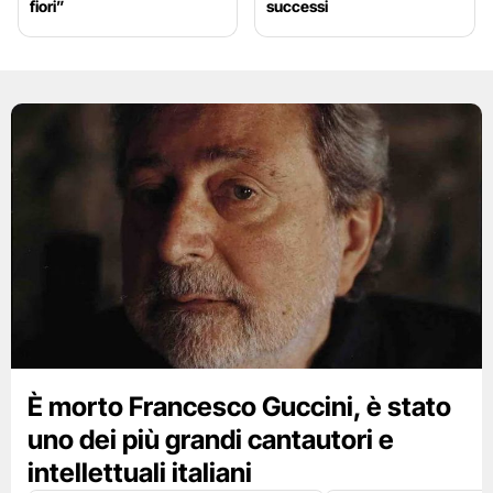
fiori”
successi
È morto Francesco Guccini, è stato
uno dei più grandi cantautori e
intellettuali italiani