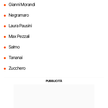
Gianni Morandi
Negramaro
Laura Pausini
Max Pezzali
Salmo
Tananai
Zucchero