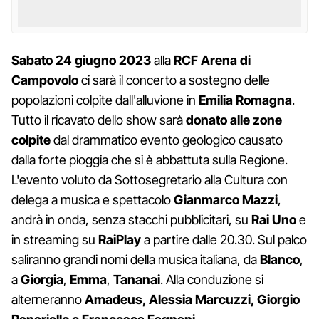
Sabato 24 giugno
2023
alla
RCF Arena di
Campovolo
ci sarà il concerto a sostegno delle
popolazioni colpite dall'alluvione in
Emilia Romagna
.
Tutto il ricavato dello show sarà
donato alle zone
colpite
dal drammatico evento geologico causato
dalla forte pioggia che si è abbattuta sulla Regione.
L'evento voluto da Sottosegretario alla Cultura con
delega a musica e spettacolo
Gianmarco Mazzi
,
andrà in onda, senza stacchi pubblicitari, su
Rai Uno
e
in streaming su
RaiPlay
a partire dalle 20.30. Sul palco
saliranno grandi nomi della musica italiana, da
Blanco
,
a
Giorgia
,
Emma
,
Tananai
. Alla conduzione si
alterneranno
Amadeus, Alessia Marcuzzi, Giorgio