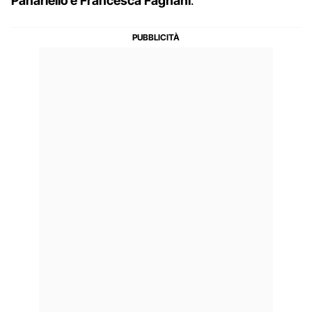
Panariello e Francesca Fagnani
.