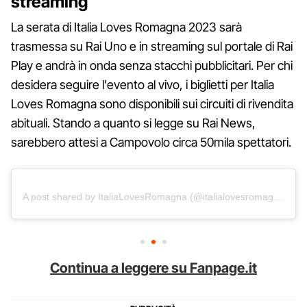
streaming
La serata di Italia Loves Romagna 2023 sarà
trasmessa su Rai Uno e in streaming sul portale di Rai
Play e andrà in onda senza stacchi pubblicitari. Per chi
desidera seguire l'evento al vivo, i biglietti per Italia
Loves Romagna sono disponibili sui circuiti di rivendita
abituali. Stando a quanto si legge su Rai News,
sarebbero attesi a Campovolo circa 50mila spettatori.
A post shared by ItaliaLovesRomagna (@italialovesromagna)
Continua a leggere su Fanpage.it