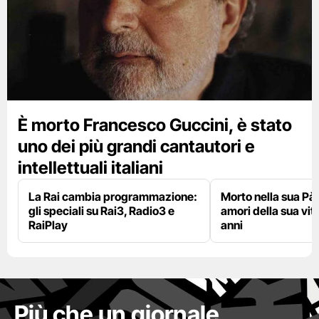
È morto Francesco Guccini, è stato
uno dei più grandi cantautori e
intellettuali italiani
La Rai cambia programmazione:
Morto nella sua Pà
gli speciali su Rai3, Radio3 e
amori della sua vit
RaiPlay
anni
Più che un giornale