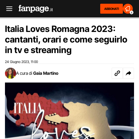
ABBONATI
2
Italia Loves Romagna 2023:
cantanti, orari e come seguirlo
in tv e streaming
24 Giugno 2023
11:00
,
A cura di
Gaia Martino