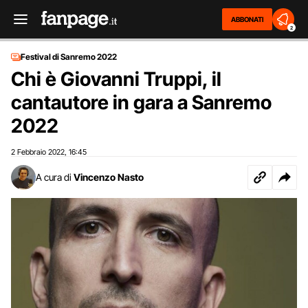
ABBONATI
2
Festival di Sanremo 2022
Chi è Giovanni Truppi, il
cantautore in gara a Sanremo
2022
2 Febbraio 2022
16:45
,
A cura di
Vincenzo Nasto