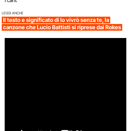
I cani.
LEGGI ANCHE
Il testo e significato di Io vivrò senza te, la
canzone che Lucio Battisti si riprese dai Rokes