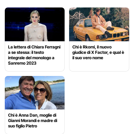
La lettera di Chiara Ferragni
Chi è Rkomi, il nuovo
a se stessa: il testo
giudice di X Factor, e qual è
integrale del monologo a
il suo vero nome
Sanremo 2023
Chi è Anna Dan, moglie di
Gianni Morandi e madre di
suo figlio Pietro