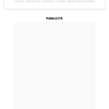
A post shared by Giovanni Truppi (@giovannitruppi)