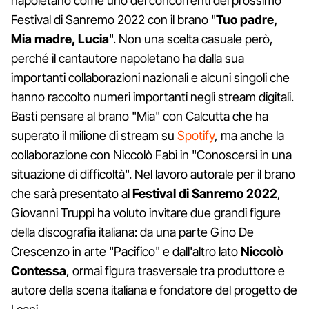
napoletano come uno dei concorrenti del prossimo
Festival di Sanremo 2022 con il brano "
Tuo padre,
Mia madre, Lucia
". Non una scelta casuale però,
perché il cantautore napoletano ha dalla sua
importanti collaborazioni nazionali e alcuni singoli che
hanno raccolto numeri importanti negli stream digitali.
Basti pensare al brano "Mia" con Calcutta che ha
superato il milione di stream su
Spotify
, ma anche la
collaborazione con Niccolò Fabi in "Conoscersi in una
situazione di difficoltà". Nel lavoro autorale per il brano
che sarà presentato al
Festival di Sanremo 2022
,
Giovanni Truppi ha voluto invitare due grandi figure
della discografia italiana: da una parte Gino De
Crescenzo in arte "Pacifico" e dall'altro lato
Niccolò
Contessa
, ormai figura trasversale tra produttore e
autore della scena italiana e fondatore del progetto de