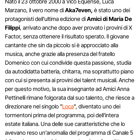
Nato il 23 ottobre 2000 a Vico Equense, Luca
Marzano, il vero nome di
Aka7even,
è stato uno dei
protagonisti dell'ultima edizione di
Amici di Maria De
Filippi
, arrivato anche dopo aver provato i provini di X
Factor, senza ottenere il risultato sperato. Il giovane
cantante che sin da piccolo si è approcciato alla
musica, anche grazie alla presenza del fratello
Domenico con cui condivide questa passione, studia
da autodidatta batteria, chitarra, ma soprattutto piano
con cui si presenta ai provini dei talent musicali. Anche
per questo motivo, la sua insegnante ad Amici Anna
Pettinelli rimane folgorata dal suo talento, che riesce a
direzionare nel singolo "
Loca
", diventato uno dei
tormentoni prima del programma, poi dell'intera
estate italiana. Una delle sue caratteristiche che lo
avevano reso un'anomalia del programma di Canale 5