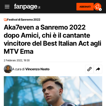
ABBONATI
2
Festival di Sanremo 2022
Aka7even a Sanremo 2022
dopo Amici, chi è il cantante
vincitore del Best Italian Act agli
MTV Ema
2 Febbraio 2022
19:30
,
A cura di
Vincenzo Nasto