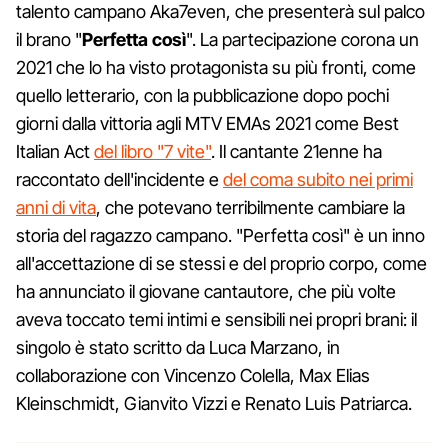
talento campano Aka7even, che presenterà sul palco
il brano "
Perfetta così
". La partecipazione corona un
2021 che lo ha visto protagonista su più fronti, come
quello letterario, con la pubblicazione dopo pochi
giorni dalla vittoria agli MTV EMAs 2021 come Best
Italian Act
del libro "7 vite"
. Il cantante 21enne ha
raccontato dell'incidente e
del coma subito nei primi
anni di vita
, che potevano terribilmente cambiare la
storia del ragazzo campano. "Perfetta così" è un inno
all'accettazione di se stessi e del proprio corpo, come
ha annunciato il giovane cantautore, che più volte
aveva toccato temi intimi e sensibili nei propri brani: il
singolo è stato scritto da Luca Marzano, in
collaborazione con Vincenzo Colella, Max Elias
Kleinschmidt, Gianvito Vizzi e Renato Luis Patriarca.