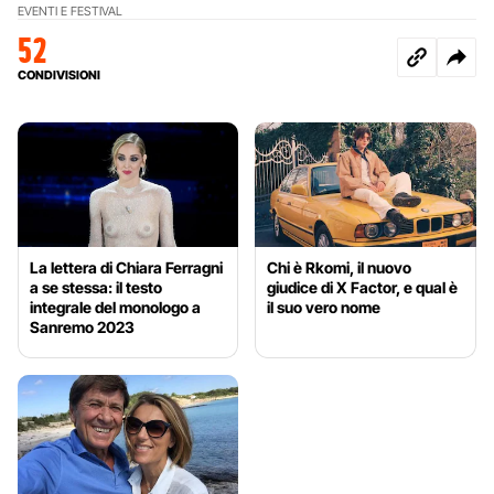
EVENTI E FESTIVAL
52
CONDIVISIONI
La lettera di Chiara Ferragni
Chi è Rkomi, il nuovo
a se stessa: il testo
giudice di X Factor, e qual è
integrale del monologo a
il suo vero nome
Sanremo 2023