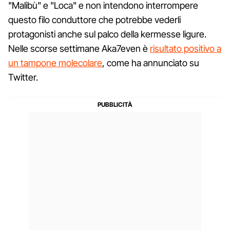
"Malibù" e "Loca" e non intendono interrompere
questo filo conduttore che potrebbe vederli
protagonisti anche sul palco della kermesse ligure.
Nelle scorse settimane Aka7even è
risultato positivo a
un tampone molecolare
, come ha annunciato su
Twitter.