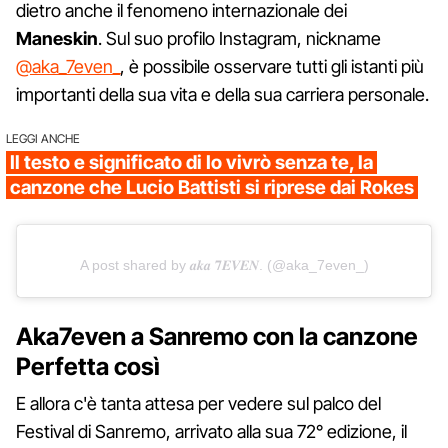
dietro anche il fenomeno internazionale dei
Maneskin
. Sul suo profilo Instagram, nickname
@aka_7even_
, è possibile osservare tutti gli istanti più
importanti della sua vita e della sua carriera personale.
LEGGI ANCHE
Il testo e significato di Io vivrò senza te, la
canzone che Lucio Battisti si riprese dai Rokes
A post shared by 𝒂𝒌𝒂 𝟕𝑬𝑽𝑬𝑵. (@aka_7even_)
Aka7even a Sanremo con la canzone
Perfetta così
E allora c'è tanta attesa per vedere sul palco del
Festival di Sanremo, arrivato alla sua 72° edizione, il