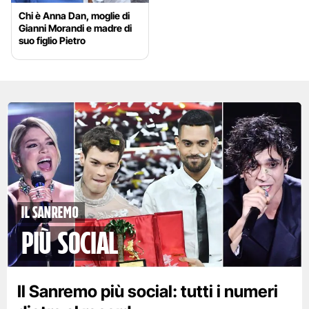
Chi è Anna Dan, moglie di
Gianni Morandi e madre di
suo figlio Pietro
Il Sanremo
più social
Il Sanremo più social: tutti i numeri