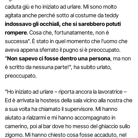
caduta giù e ho iniziato ad urlare. Mi sono molto
agitata anche perché sotto al costume da teddy
indossavo gli occhiali, che si sarebbero potuti
rompere
. Cosa che, fortunatamente, non è
successa". È stato in quel momento che l'uomo che
aveva appena sferrato il pugno si è preoccupato.
"
Non sapevo ci fosse dentro una persona
, ma non
è scritto da nessuna parte!", ha subito urlato,
preoccupato.
"Ho iniziato ad urlare – riporta ancora la lavoratrice –
Ed è arrivata la hostess della sala vicino alla nostra che
a sua volta ha chiamato il supervisore. Mi hanno
aiutato a rialzarmi e mi hanno accompagnato in
camerino, poi al bar dove ho messo del ghiaccio sullo
zigomo. Mi hanno chiesto cosa fosse accaduto, nel