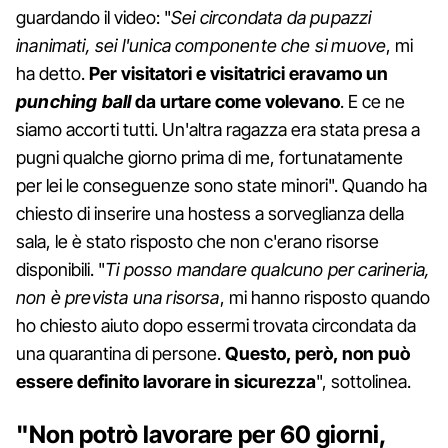
guardando il video: "
Sei circondata da pupazzi
inanimati, sei l'unica componente che si muove
, mi
ha detto.
Per visitatori e visitatrici eravamo un
punching ball
da urtare come volevano
. E ce ne
siamo accorti tutti. Un'altra ragazza era stata presa a
pugni qualche giorno prima di me, fortunatamente
per lei le conseguenze sono state minori". Quando ha
chiesto di inserire una hostess a sorveglianza della
sala, le è stato risposto che non c'erano risorse
disponibili. "
Ti posso mandare qualcuno per carineria,
non è prevista una risorsa
, mi hanno risposto quando
ho chiesto aiuto dopo essermi trovata circondata da
una quarantina di persone.
Questo, però, non può
essere definito lavorare in sicurezza
", sottolinea.
"Non potrò lavorare per 60 giorni,