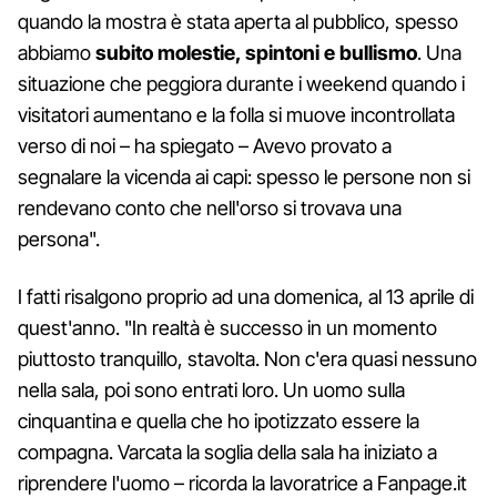
quando la mostra è stata aperta al pubblico, spesso
abbiamo
subito molestie, spintoni e bullismo
. Una
situazione che peggiora durante i weekend quando i
visitatori aumentano e la folla si muove incontrollata
verso di noi – ha spiegato – Avevo provato a
segnalare la vicenda ai capi: spesso le persone non si
rendevano conto che nell'orso si trovava una
persona".
I fatti risalgono proprio ad una domenica, al 13 aprile di
quest'anno. "In realtà è successo in un momento
piuttosto tranquillo, stavolta. Non c'era quasi nessuno
nella sala, poi sono entrati loro. Un uomo sulla
cinquantina e quella che ho ipotizzato essere la
compagna. Varcata la soglia della sala ha iniziato a
riprendere l'uomo – ricorda la lavoratrice a Fanpage.it