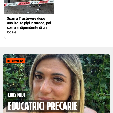
Spari a Trastevere dopo
una lite: fa pipì in strada, poi
spara al dipendente di un
locale
INTERVISTA
Caos nidi
educatrici precarie