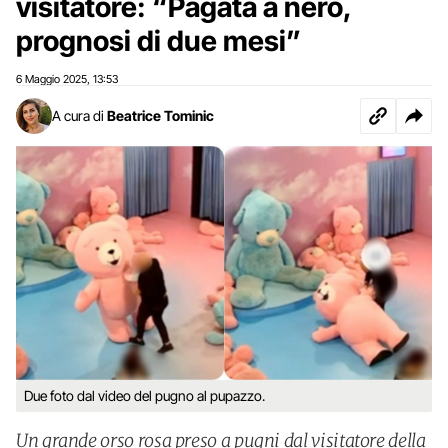
visitatore: “Pagata a nero,
prognosi di due mesi”
6 Maggio 2025
13:53
,
A cura di
Beatrice Tominic
Due foto dal video del pugno al pupazzo.
Un grande orso rosa preso a pugni dal visitatore della