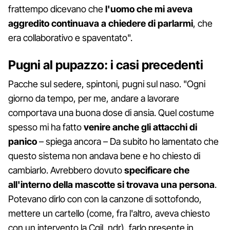
frattempo dicevano che
l'uomo che mi aveva
aggredito continuava a chiedere di parlarmi
, che
era collaborativo e spaventato".
Pugni al pupazzo: i casi precedenti
Pacche sul sedere, spintoni, pugni sul naso. "Ogni
giorno da tempo, per me, andare a lavorare
comportava una buona dose di ansia. Quel costume
spesso mi ha fatto
venire anche gli attacchi di
panico
– spiega ancora – Da subito ho lamentato che
questo sistema non andava bene e ho chiesto di
cambiarlo. Avrebbero dovuto
specificare che
all'interno della mascotte si trovava una persona
.
Potevano dirlo con con la canzone di sottofondo,
mettere un cartello (come, fra l'altro, aveva chiesto
con un intervento la Cgil, ndr), farlo presente in