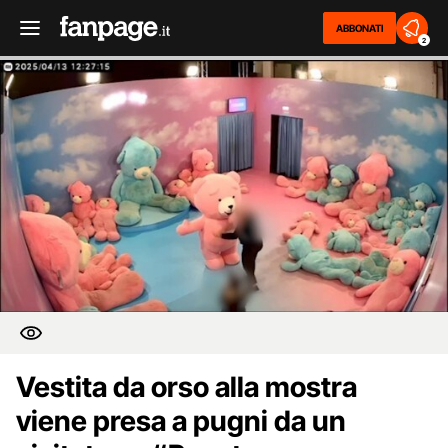
ABBONATI
2
Vestita da orso alla mostra
viene presa a pugni da un