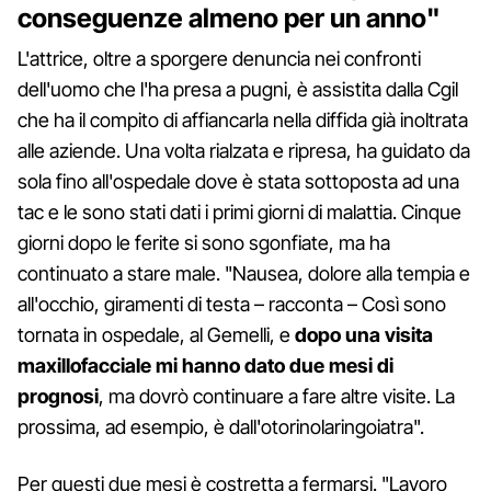
conseguenze almeno per un anno"
L'attrice, oltre a sporgere denuncia nei confronti
dell'uomo che l'ha presa a pugni, è assistita dalla Cgil
che ha il compito di affiancarla nella diffida già inoltrata
alle aziende. Una volta rialzata e ripresa, ha guidato da
sola fino all'ospedale dove è stata sottoposta ad una
tac e le sono stati dati i primi giorni di malattia. Cinque
giorni dopo le ferite si sono sgonfiate, ma ha
continuato a stare male. "Nausea, dolore alla tempia e
all'occhio, giramenti di testa – racconta – Così sono
tornata in ospedale, al Gemelli, e
dopo una visita
maxillofacciale mi hanno dato due mesi di
prognosi
, ma dovrò continuare a fare altre visite. La
prossima, ad esempio, è dall'otorinolaringoiatra".
Per questi due mesi è costretta a fermarsi. "Lavoro