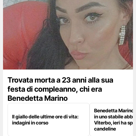
Trovata morta a 23 anni alla sua
festa di compleanno, chi era
Benedetta Marino
Benedetta Marino 
Il giallo delle ultime ore di vita:
in uno stabile abb
indagini in corso
Viterbo, ieri ha sp
candeline