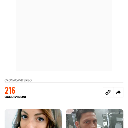
CRONACA
VITERBO
216
CONDIVISIONI