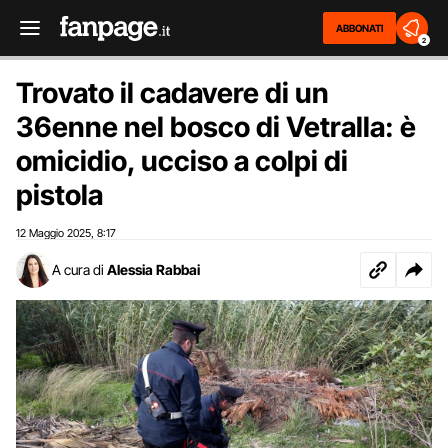
ABBONATI
2
Trovato il cadavere di un
36enne nel bosco di Vetralla: è
omicidio, ucciso a colpi di
pistola
12 Maggio 2025
8:17
,
A cura di
Alessia Rabbai