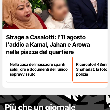
Strage a Casalotti: l'11 agosto
l’addio a Kamal, Jahan e Arowa
nella piazza del quartiere
Nella casa del massacro spariti
Ricercato il 43enn
soldi, oro e documenti dell'unico
Shahadat: la foto 
sopravvissuto
polizia
Più che un giornale