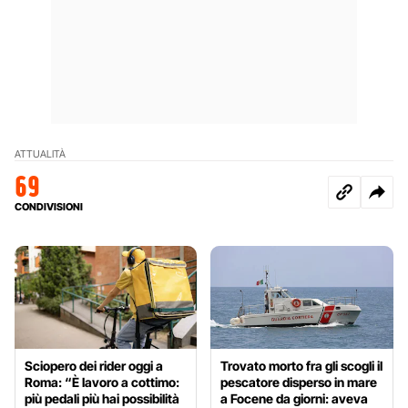
ATTUALITÀ
69
CONDIVISIONI
Sciopero dei rider oggi a
Trovato morto fra gli scogli il
Roma: “È lavoro a cottimo:
pescatore disperso in mare
più pedali più hai possibilità
a Focene da giorni: aveva