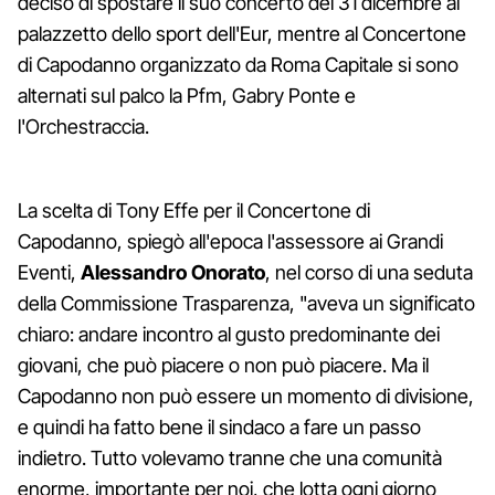
deciso di spostare il suo concerto del 31 dicembre al
palazzetto dello sport dell'Eur, mentre al Concertone
di Capodanno organizzato da Roma Capitale si sono
alternati sul palco la Pfm, Gabry Ponte e
l'Orchestraccia.
La scelta di Tony Effe per il Concertone di
Capodanno, spiegò all'epoca l'assessore ai Grandi
Eventi,
Alessandro Onorato
, nel corso di una seduta
della Commissione Trasparenza, "aveva un significato
chiaro: andare incontro al gusto predominante dei
giovani, che può piacere o non può piacere. Ma il
Capodanno non può essere un momento di divisione,
e quindi ha fatto bene il sindaco a fare un passo
indietro. Tutto volevamo tranne che una comunità
enorme, importante per noi, che lotta ogni giorno