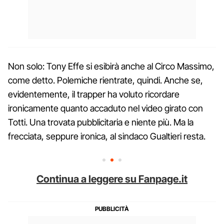
Non solo: Tony Effe si esibirà anche al Circo Massimo,
come detto. Polemiche rientrate, quindi. Anche se,
evidentemente, il trapper ha voluto ricordare
ironicamente quanto accaduto nel video girato con
Totti. Una trovata pubblicitaria e niente più. Ma la
frecciata, seppure ironica, al sindaco Gualtieri resta.
Continua a leggere su Fanpage.it