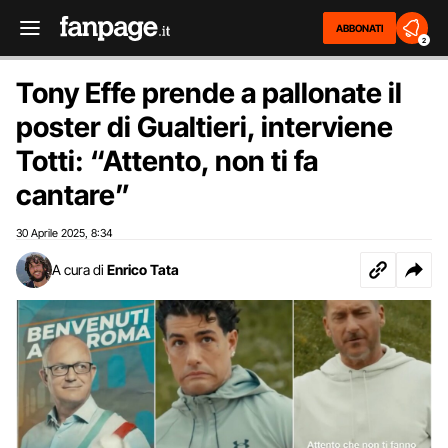
ABBONATI
2
Tony Effe prende a pallonate il
poster di Gualtieri, interviene
Totti: “Attento, non ti fa
cantare”
30 Aprile 2025
8:34
,
A cura di
Enrico Tata