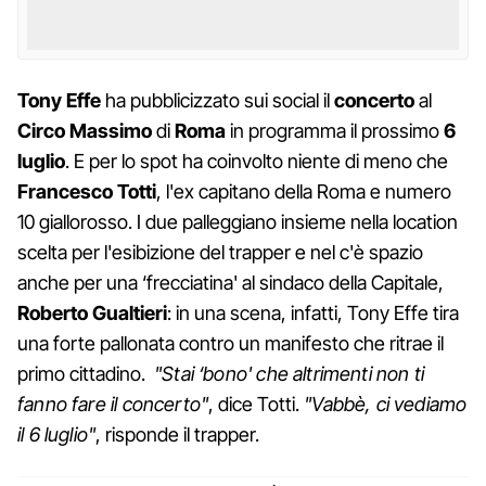
Tony Effe
ha pubblicizzato sui social il
concerto
al
Circo Massimo
di
Roma
in programma il prossimo
6
luglio
. E per lo spot ha coinvolto niente di meno che
Francesco Totti
, l'ex capitano della Roma e numero
10 giallorosso. I due palleggiano insieme nella location
scelta per l'esibizione del trapper e nel c'è spazio
anche per una ‘frecciatina' al sindaco della Capitale,
Roberto Gualtieri
: in una scena, infatti, Tony Effe tira
una forte pallonata contro un manifesto che ritrae il
primo cittadino.
"Stai ‘bono' che altrimenti non ti
fanno fare il concerto"
, dice Totti.
"Vabbè, ci vediamo
il 6 luglio"
, risponde il trapper.