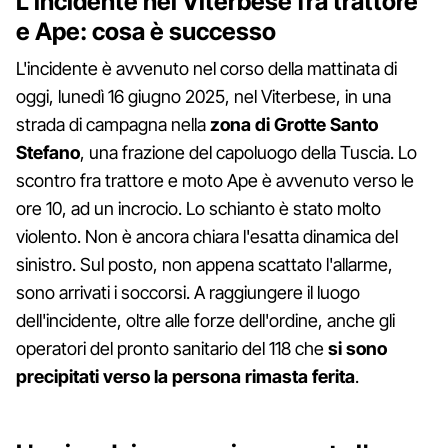
L'incidente nel Viterbese fra trattore
e Ape: cosa è successo
L'incidente è avvenuto nel corso della mattinata di
oggi, lunedì 16 giugno 2025, nel Viterbese, in una
strada di campagna nella
zona di Grotte Santo
Stefano
, una frazione del capoluogo della Tuscia. Lo
scontro fra trattore e moto Ape è avvenuto verso le
ore 10, ad un incrocio. Lo schianto è stato molto
violento. Non è ancora chiara l'esatta dinamica del
sinistro. Sul posto, non appena scattato l'allarme,
sono arrivati i soccorsi. A raggiungere il luogo
dell'incidente, oltre alle forze dell'ordine, anche gli
operatori del pronto sanitario del 118 che
si sono
precipitati verso la persona rimasta ferita
.