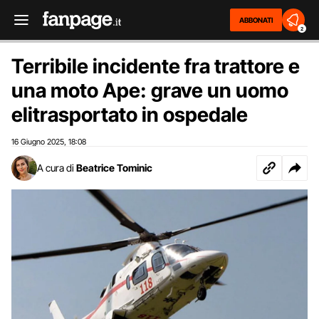
ABBONATI
2
Terribile incidente fra trattore e
una moto Ape: grave un uomo
elitrasportato in ospedale
16 Giugno 2025
18:08
,
A cura di
Beatrice Tominic