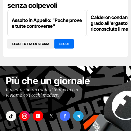
senza colpevoli
Calderon condanna
Assolto in Appello: "Poche prove
grado all'ergastolo
e tutte controverse"
riconosciuto il me
LEGGI TUTTA LA STORIA
SEGUI
Più che un giornale
Il media che racconta il tempo in cui
viviamo con occhi moderni