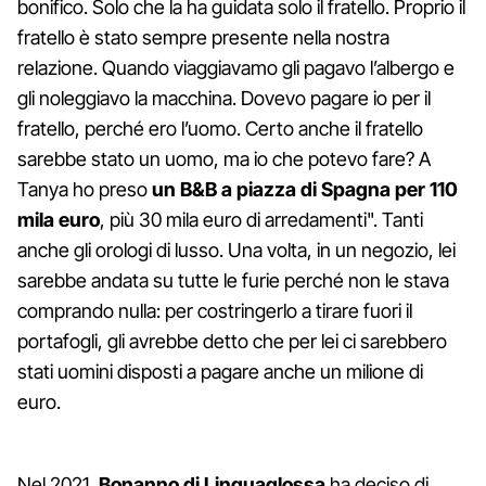
bonifico. Solo che la ha guidata solo il fratello. Proprio il
fratello è stato sempre presente nella nostra
relazione. Quando viaggiavamo gli pagavo l’albergo e
gli noleggiavo la macchina. Dovevo pagare io per il
fratello, perché ero l’uomo. Certo anche il fratello
sarebbe stato un uomo, ma io che potevo fare? A
Tanya ho preso
un B&B a piazza di Spagna per 110
mila euro
, più 30 mila euro di arredamenti". Tanti
anche gli orologi di lusso. Una volta, in un negozio, lei
sarebbe andata su tutte le furie perché non le stava
comprando nulla: per costringerlo a tirare fuori il
portafogli, gli avrebbe detto che per lei ci sarebbero
stati uomini disposti a pagare anche un milione di
euro.
Nel 2021,
Bonanno di Linguaglossa
ha deciso di