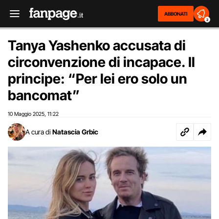
ABBONATI
2
Tanya Yashenko accusata di
circonvenzione di incapace. Il
principe: “Per lei ero solo un
bancomat”
10 Maggio 2025
11:22
,
A cura di
Natascia Grbic