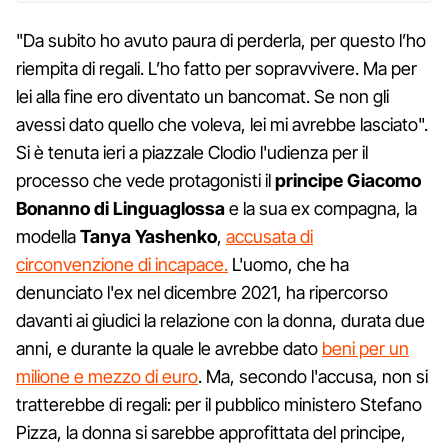
"Da subito ho avuto paura di perderla, per questo l’ho
riempita di regali. L’ho fatto per sopravvivere. Ma per
lei alla fine ero diventato un bancomat. Se non gli
avessi dato quello che voleva, lei mi avrebbe lasciato".
Si è tenuta ieri a piazzale Clodio l'udienza per il
processo che vede protagonisti il
principe Giacomo
Bonanno di Linguaglossa
e la sua ex compagna, la
modella
Tanya Yashenko
,
accusata di
circonvenzione di incapace.
L'uomo, che ha
denunciato l'ex nel dicembre 2021, ha ripercorso
davanti ai giudici la relazione con la donna, durata due
anni, e durante la quale le avrebbe dato
beni per un
milione e mezzo di euro
. Ma, secondo l'accusa, non si
tratterebbe di regali: per il pubblico ministero Stefano
Pizza, la donna si sarebbe approfittata del principe,