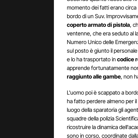
momento dei fatti erano circa le
bordo di un Suv. Improvvisame
coperto armato di pistola
, c
ventenne, che era seduto al la
Numero Unico delle Emergenze 
sul posto è giunto il personale
e lo ha trasportato in
codice 
apprende fortunatamente non 
raggiunto alle gambe
, non ha
L'uomo poi è scappato a bordo
ha fatto perdere almeno per il
luogo della sparatoria gli agenti 
squadre della polizia Scientific
ricostruire la dinamica dell'aca
sono in corso, coordinate dalla