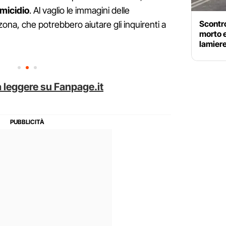
omicidio
. Al vaglio le immagini delle
Scontro
zona, che potrebbero aiutare gli inquirenti a
morto e
lamier
 leggere su Fanpage.it