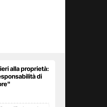
eri alla proprietà:
esponsabilità di
ore"