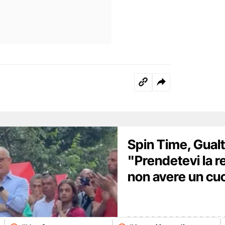
Spin Time, Gualti
"Prendetevi la r
non avere un cu