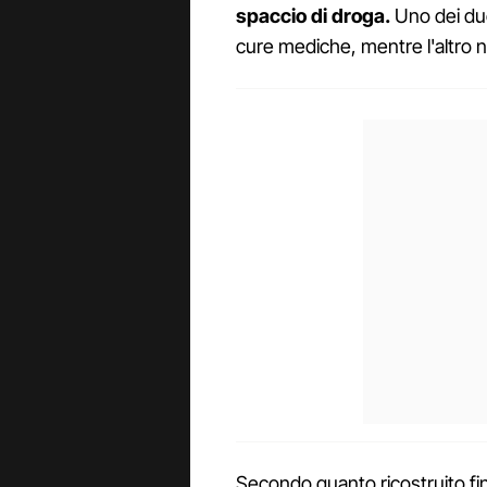
spaccio di droga.
Uno dei due
cure mediche, mentre l'altro ne
Secondo quanto ricostruito fino