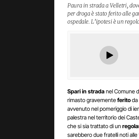
Paura in strada a Velletri, d
per droga è stato ferito alle ga
ospedale. L’ipotesi è un regol
Spari in strada
nel Comune d
rimasto gravemente
ferito
da 
avvenuto nel pomeriggio di ier
palestra nel territorio dei Cast
che si sia trattato di un
regola
sarebbero due fratelli noti all