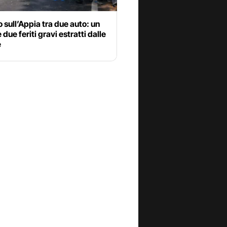
 sull’Appia tra due auto: un
 due feriti gravi estratti dalle
e