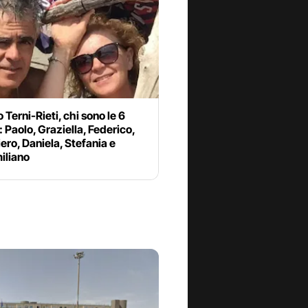
 Terni-Rieti, chi sono le 6
: Paolo, Graziella, Federico,
ro, Daniela, Stefania e
iliano